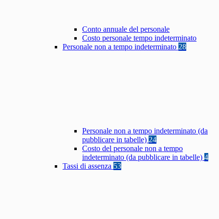
Conto annuale del personale
Costo personale tempo indeterminato
Personale non a tempo indeterminato
28
Personale non a tempo indeterminato (da
pubblicare in tabelle)
24
Costo del personale non a tempo
indeterminato (da pubblicare in tabelle)
4
Tassi di assenza
53