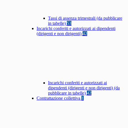
Tassi di assenza trimestrali (da pubblicare
in tabelle)
53
Incarichi conferiti e autorizzati ai dipendenti
(dirigenti e non dirigenti)
42
Incarichi conferiti e autorizzati ai
dipendenti (dirigenti e non dirigenti) (da
pubblicare in tabelle)
42
Contrattazione collettiva
1