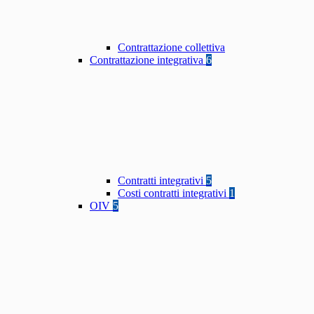
Contrattazione collettiva
Contrattazione integrativa
6
Contratti integrativi
5
Costi contratti integrativi
1
OIV
5