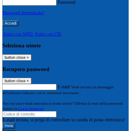
Password
Password dimenticata?
-
Entra con SPID
Entra con CIE
Seleziona utente
button close
×
Recupero password
button close
×
E-mail
Verrà inviato un messaggio
all'indirizzo indicato con le istruzioni necessarie.
Non hai una e-mail associata al nome utente? Effettua il reset della password
tramite la
Login Spaggiari
E-mail inviata, si prega di controllare la casella di posta elettronica!