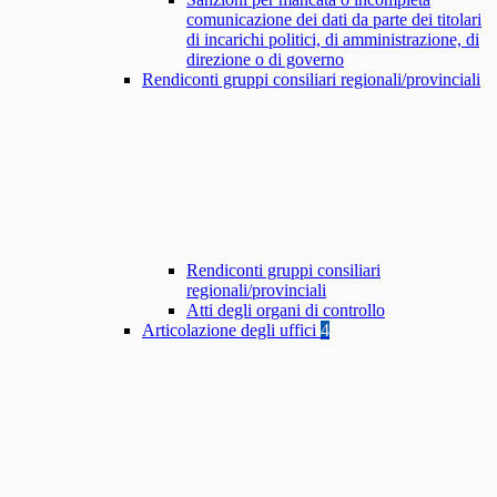
comunicazione dei dati da parte dei titolari
di incarichi politici, di amministrazione, di
direzione o di governo
Rendiconti gruppi consiliari regionali/provinciali
Rendiconti gruppi consiliari
regionali/provinciali
Atti degli organi di controllo
Articolazione degli uffici
4