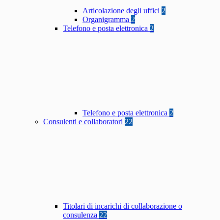
Articolazione degli uffici
2
Organigramma
2
Telefono e posta elettronica
2
Telefono e posta elettronica
2
Consulenti e collaboratori
22
Titolari di incarichi di collaborazione o
consulenza
22