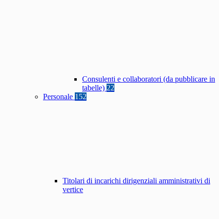
Consulenti e collaboratori (da pubblicare in
tabelle)
22
Personale
152
Titolari di incarichi dirigenziali amministrativi di
vertice