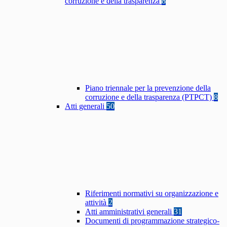
corruzione e della trasparenza
8
Piano triennale per la prevenzione della
corruzione e della trasparenza (PTPCT)
8
Atti generali
50
Riferimenti normativi su organizzazione e
attività
2
Atti amministrativi generali
31
Documenti di programmazione strategico-