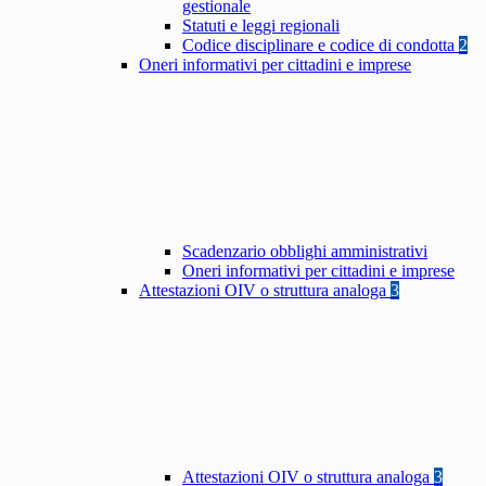
gestionale
Statuti e leggi regionali
Codice disciplinare e codice di condotta
2
Oneri informativi per cittadini e imprese
Scadenzario obblighi amministrativi
Oneri informativi per cittadini e imprese
Attestazioni OIV o struttura analoga
3
Attestazioni OIV o struttura analoga
3