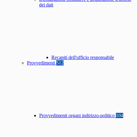
dei dati
Recapiti dell'ufficio responsabile
Provvedimenti
512
Provvedimenti organi indirizzo-politico
104