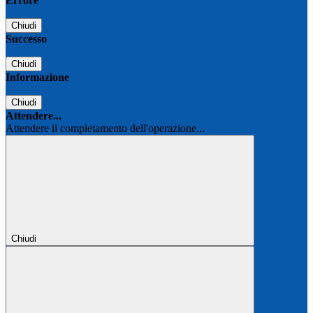
Errore
Chiudi
Successo
Chiudi
Informazione
Chiudi
Attendere...
Attendere il completamento dell'operazione...
Chiudi