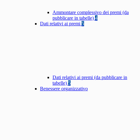
Ammontare complessivo dei premi (da
pubblicare in tabelle)
4
Dati relativi ai premi
5
Dati relativi ai premi (da pubblicare in
tabelle)
5
Benessere organizzativo