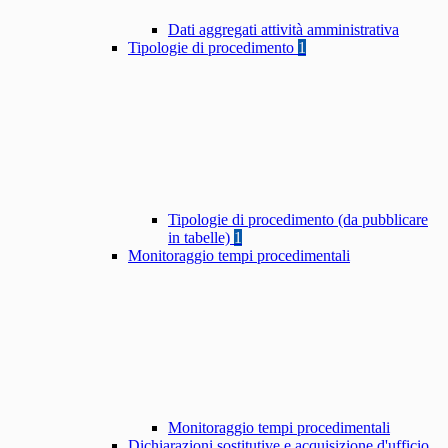
Dati aggregati attività amministrativa
Tipologie di procedimento
1
Tipologie di procedimento (da pubblicare
in tabelle)
1
Monitoraggio tempi procedimentali
Monitoraggio tempi procedimentali
Dichiarazioni sostitutive e acquisizione d'ufficio