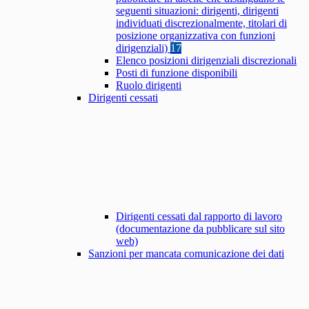
seguenti situazioni: dirigenti, dirigenti
individuati discrezionalmente, titolari di
posizione organizzativa con funzioni
dirigenziali)
17
Elenco posizioni dirigenziali discrezionali
Posti di funzione disponibili
Ruolo dirigenti
Dirigenti cessati
Dirigenti cessati dal rapporto di lavoro
(documentazione da pubblicare sul sito
web)
Sanzioni per mancata comunicazione dei dati