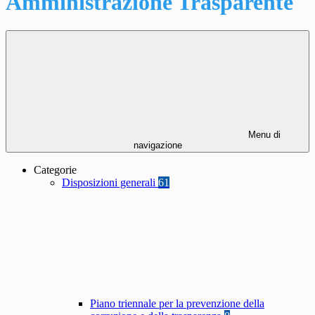
Amministrazione Trasparente
Menu di
navigazione
Categorie
Disposizioni generali
61
Piano triennale per la prevenzione della