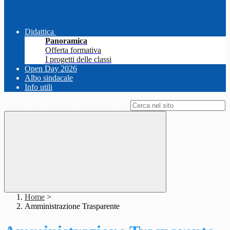
Didattica
Panoramica
Offerta formativa
I progetti delle classi
Open Day 2026
Albo sindacale
Info utili
Campo di ricerca per le pagine del sito
Home
>
Amministrazione Trasparente