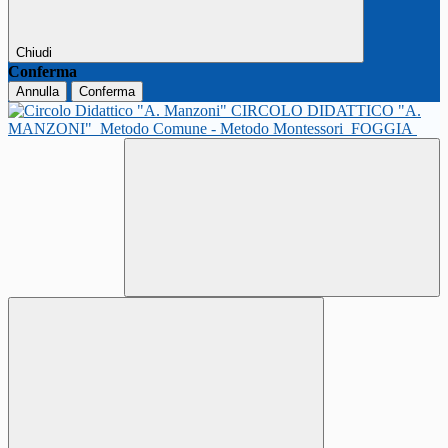
Chiudi
Conferma
Annulla
Conferma
CIRCOLO DIDATTICO "A.
MANZONI"
Metodo Comune - Metodo Montessori
FOGGIA