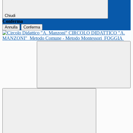
Chiudi
Conferma
Annulla
Conferma
CIRCOLO DIDATTICO "A.
MANZONI"
Metodo Comune - Metodo Montessori
FOGGIA