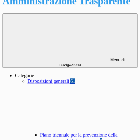
Amministrazione Trasparente
Menu di
navigazione
Categorie
Disposizioni generali
61
Piano triennale per la prevenzione della