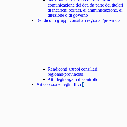
comunicazione dei dati da parte dei titolari
di incarichi politici, di amministrazione, di
direzione o di governo
Rendiconti gruppi consiliari regionali/provinciali
Rendiconti gruppi consiliari
regionali/provinciali
Atti degli organi di controllo
Articolazione degli uffici
4