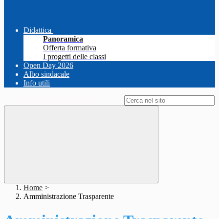
Didattica
Panoramica
Offerta formativa
I progetti delle classi
Open Day 2026
Albo sindacale
Info utili
Campo di ricerca per le pagine del sito
Home
>
Amministrazione Trasparente