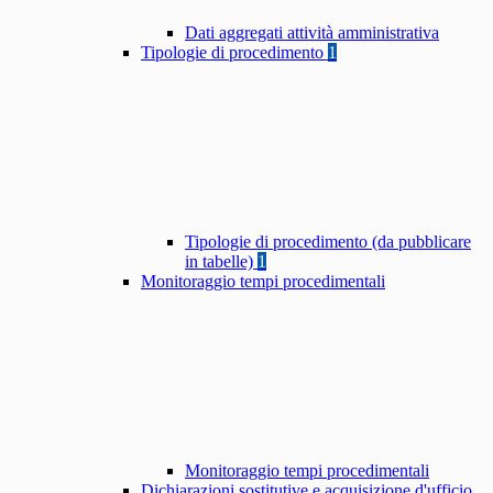
Dati aggregati attività amministrativa
Tipologie di procedimento
1
Tipologie di procedimento (da pubblicare
in tabelle)
1
Monitoraggio tempi procedimentali
Monitoraggio tempi procedimentali
Dichiarazioni sostitutive e acquisizione d'ufficio