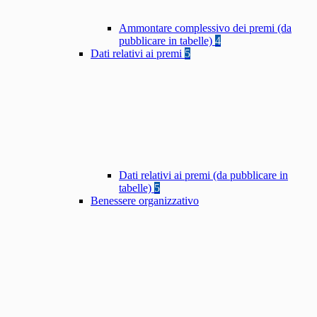
Ammontare complessivo dei premi (da
pubblicare in tabelle)
4
Dati relativi ai premi
5
Dati relativi ai premi (da pubblicare in
tabelle)
5
Benessere organizzativo