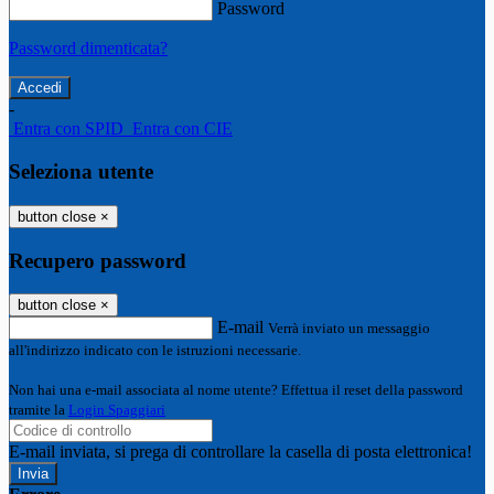
Password
Password dimenticata?
-
Entra con SPID
Entra con CIE
Seleziona utente
button close
×
Recupero password
button close
×
E-mail
Verrà inviato un messaggio
all'indirizzo indicato con le istruzioni necessarie.
Non hai una e-mail associata al nome utente? Effettua il reset della password
tramite la
Login Spaggiari
E-mail inviata, si prega di controllare la casella di posta elettronica!