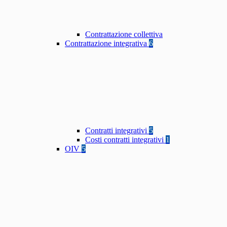
Contrattazione collettiva
Contrattazione integrativa
6
Contratti integrativi
5
Costi contratti integrativi
1
OIV
5