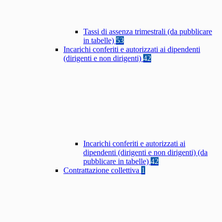
Tassi di assenza trimestrali (da pubblicare
in tabelle)
53
Incarichi conferiti e autorizzati ai dipendenti
(dirigenti e non dirigenti)
42
Incarichi conferiti e autorizzati ai
dipendenti (dirigenti e non dirigenti) (da
pubblicare in tabelle)
42
Contrattazione collettiva
1