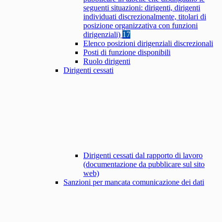
seguenti situazioni: dirigenti, dirigenti
individuati discrezionalmente, titolari di
posizione organizzativa con funzioni
dirigenziali)
17
Elenco posizioni dirigenziali discrezionali
Posti di funzione disponibili
Ruolo dirigenti
Dirigenti cessati
Dirigenti cessati dal rapporto di lavoro
(documentazione da pubblicare sul sito
web)
Sanzioni per mancata comunicazione dei dati