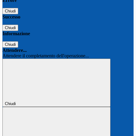
Errore
Chiudi
Successo
Chiudi
Informazione
Chiudi
Attendere...
Attendere il completamento dell'operazione...
Chiudi