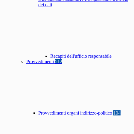
dei dati
Recapiti dell'ufficio responsabile
Provvedimenti
512
Provvedimenti organi indirizzo-politico
104