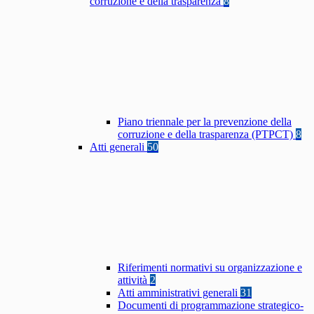
corruzione e della trasparenza
8
Piano triennale per la prevenzione della
corruzione e della trasparenza (PTPCT)
8
Atti generali
50
Riferimenti normativi su organizzazione e
attività
2
Atti amministrativi generali
31
Documenti di programmazione strategico-