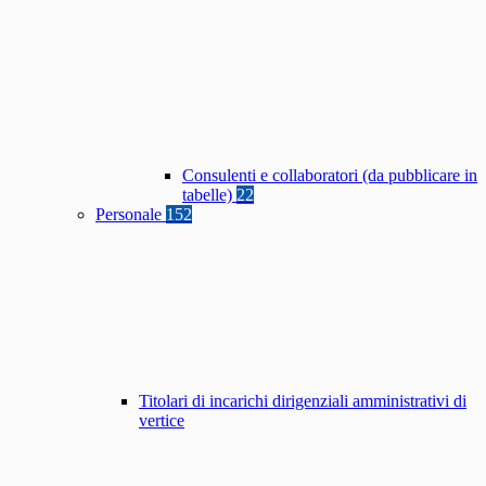
Consulenti e collaboratori (da pubblicare in
tabelle)
22
Personale
152
Titolari di incarichi dirigenziali amministrativi di
vertice