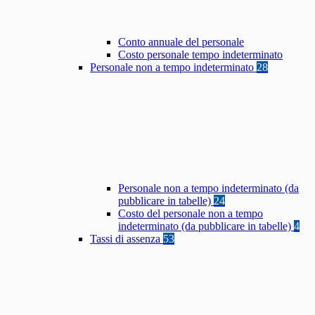
Conto annuale del personale
Costo personale tempo indeterminato
Personale non a tempo indeterminato
28
Personale non a tempo indeterminato (da
pubblicare in tabelle)
24
Costo del personale non a tempo
indeterminato (da pubblicare in tabelle)
4
Tassi di assenza
53