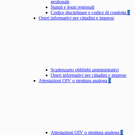
gestionale
Statuti e leggi regionali
Codice disciplinare e codice di condotta
2
Oneri informativi per cittadini e imprese
Scadenzario obblighi amministrativi
Oneri informativi per cittadini e imprese
Attestazioni OIV o struttura analoga
3
Attestazioni OIV o struttura analoga
3