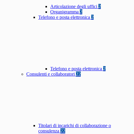
Articolazione degli uffici
2
Organigramma
2
Telefono e posta elettronica
2
Telefono e posta elettronica
2
Consulenti e collaboratori
22
Titolari di incarichi di collaborazione o
consulenza
22