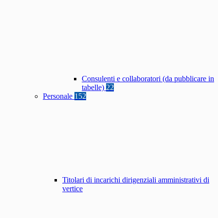
Consulenti e collaboratori (da pubblicare in
tabelle)
22
Personale
152
Titolari di incarichi dirigenziali amministrativi di
vertice