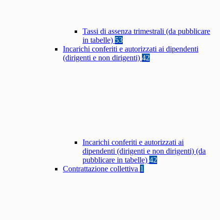
Tassi di assenza trimestrali (da pubblicare
in tabelle)
53
Incarichi conferiti e autorizzati ai dipendenti
(dirigenti e non dirigenti)
42
Incarichi conferiti e autorizzati ai
dipendenti (dirigenti e non dirigenti) (da
pubblicare in tabelle)
42
Contrattazione collettiva
1