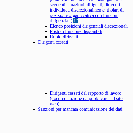
seguenti situazioni: dirigenti, dirigenti
individuati discrezionalmente, titolari di
posizione organizzativa con funzioni
dirigenziali)
17
Elenco posizioni dirigenziali discrezionali
Posti di funzione disponibili
Ruolo dirigenti
Dirigenti cessati
Dirigenti cessati dal rapporto di lavoro
(documentazione da pubblicare sul sito
web)
Sanzioni per mancata comunicazione dei dati