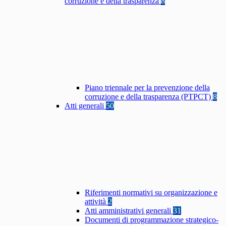
corruzione e della trasparenza
8
Piano triennale per la prevenzione della
corruzione e della trasparenza (PTPCT)
8
Atti generali
50
Riferimenti normativi su organizzazione e
attività
2
Atti amministrativi generali
31
Documenti di programmazione strategico-