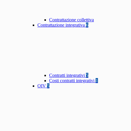
Contrattazione collettiva
Contrattazione integrativa
6
Contratti integrativi
5
Costi contratti integrativi
1
OIV
5