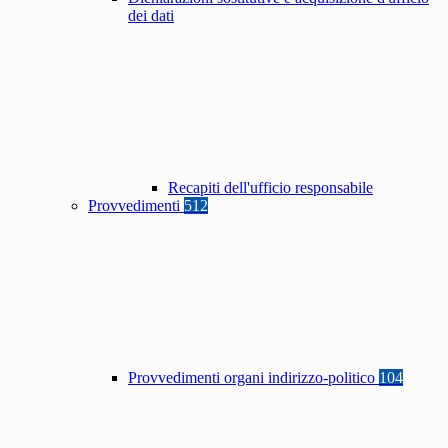
dei dati
Recapiti dell'ufficio responsabile
Provvedimenti
512
Provvedimenti organi indirizzo-politico
104