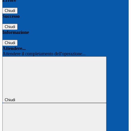
Errore
Chiudi
Successo
Chiudi
Informazione
Chiudi
Attendere...
Attendere il completamento dell'operazione...
Chiudi