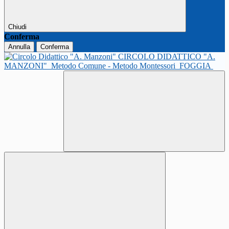
Chiudi
Conferma
Annulla
Conferma
CIRCOLO DIDATTICO "A.
MANZONI"
Metodo Comune - Metodo Montessori
FOGGIA