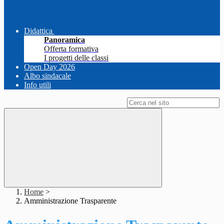
Didattica
Panoramica
Offerta formativa
I progetti delle classi
Open Day 2026
Albo sindacale
Info utili
Campo di ricerca per le pagine del sito
Home
>
Amministrazione Trasparente