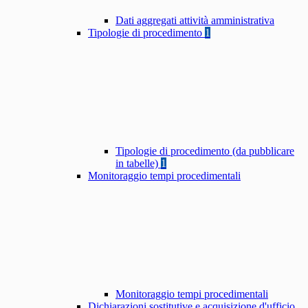
Dati aggregati attività amministrativa
Tipologie di procedimento
1
Tipologie di procedimento (da pubblicare
in tabelle)
1
Monitoraggio tempi procedimentali
Monitoraggio tempi procedimentali
Dichiarazioni sostitutive e acquisizione d'ufficio