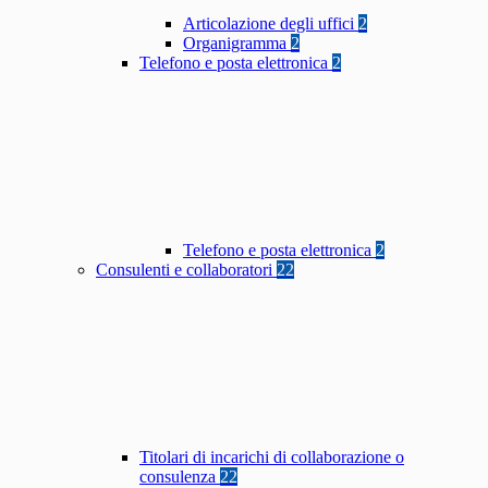
Articolazione degli uffici
2
Organigramma
2
Telefono e posta elettronica
2
Telefono e posta elettronica
2
Consulenti e collaboratori
22
Titolari di incarichi di collaborazione o
consulenza
22