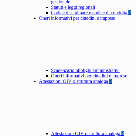
gestionale
Statuti e leggi regionali
Codice disciplinare e codice di condotta
2
Oneri informativi per cittadini e imprese
Scadenzario obblighi amministrativi
Oneri informativi per cittadini e imprese
Attestazioni OIV o struttura analoga
3
Attestazioni OIV o struttura analoga
3