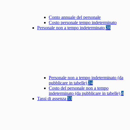
Conto annuale del personale
Costo personale tempo indeterminato
Personale non a tempo indeterminato
28
Personale non a tempo indeterminato (da
pubblicare in tabelle)
24
Costo del personale non a tempo
indeterminato (da pubblicare in tabelle)
4
Tassi di assenza
53