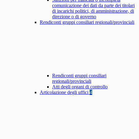
comunicazione dei dati da parte dei titolari
di incarichi politici, di amministrazione, di
direzione o di governo
Rendiconti gruppi consiliari regionali/provinciali
Rendiconti gruppi consiliari
regionali/provinciali
Atti degli organi di controllo
Articolazione degli uffici
4