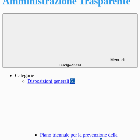
Amministrazione Trasparente
Menu di
navigazione
Categorie
Disposizioni generali
61
Piano triennale per la prevenzione della