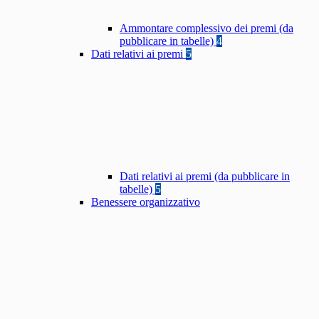
Ammontare complessivo dei premi (da
pubblicare in tabelle)
4
Dati relativi ai premi
5
Dati relativi ai premi (da pubblicare in
tabelle)
5
Benessere organizzativo