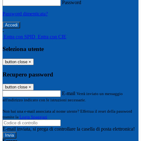
Password
Password dimenticata?
-
Entra con SPID
Entra con CIE
Seleziona utente
button close
×
Recupero password
button close
×
E-mail
Verrà inviato un messaggio
all'indirizzo indicato con le istruzioni necessarie.
Non hai una e-mail associata al nome utente? Effettua il reset della password
tramite la
Login Spaggiari
E-mail inviata, si prega di controllare la casella di posta elettronica!