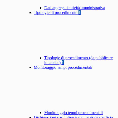
Dati aggregati attività amministrativa
Tipologie di procedimento
1
Tipologie di procedimento (da pubblicare
in tabelle)
1
Monitoraggio tempi procedimentali
Monitoraggio tempi procedimentali
Dichiarazioni sostitutive e acquisizione d'ufficio