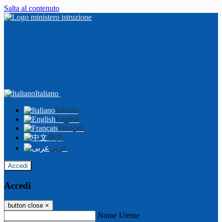
Salta al contenuto
Italiano
Italiano
English
Français
中文
عربى
Accedi
Accedi
button close
×
Nome Utente