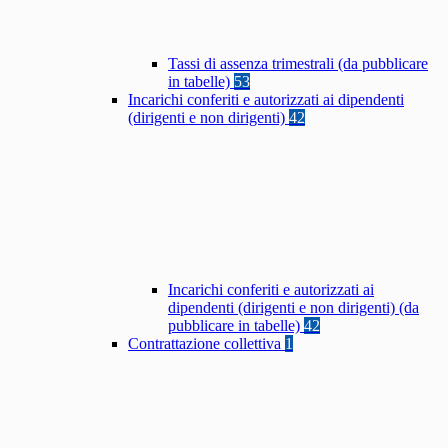
Tassi di assenza trimestrali (da pubblicare
in tabelle)
53
Incarichi conferiti e autorizzati ai dipendenti
(dirigenti e non dirigenti)
42
Incarichi conferiti e autorizzati ai
dipendenti (dirigenti e non dirigenti) (da
pubblicare in tabelle)
42
Contrattazione collettiva
1