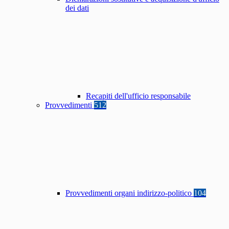
dei dati
Recapiti dell'ufficio responsabile
Provvedimenti
512
Provvedimenti organi indirizzo-politico
104