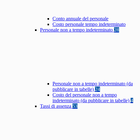
Conto annuale del personale
Costo personale tempo indeterminato
Personale non a tempo indeterminato
28
Personale non a tempo indeterminato (da
pubblicare in tabelle)
24
Costo del personale non a tempo
indeterminato (da pubblicare in tabelle)
4
Tassi di assenza
53