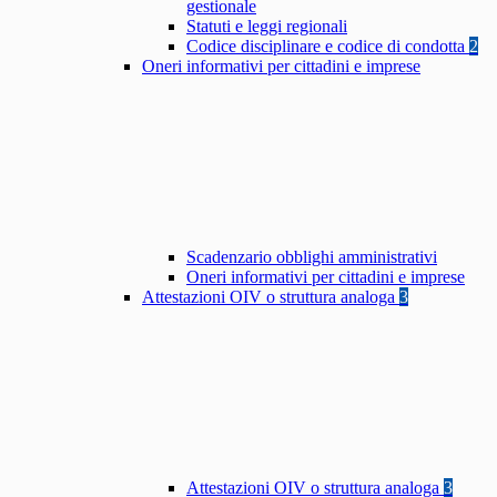
gestionale
Statuti e leggi regionali
Codice disciplinare e codice di condotta
2
Oneri informativi per cittadini e imprese
Scadenzario obblighi amministrativi
Oneri informativi per cittadini e imprese
Attestazioni OIV o struttura analoga
3
Attestazioni OIV o struttura analoga
3