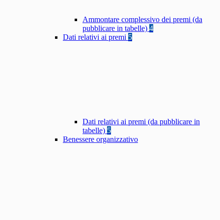
Ammontare complessivo dei premi (da
pubblicare in tabelle)
4
Dati relativi ai premi
5
Dati relativi ai premi (da pubblicare in
tabelle)
5
Benessere organizzativo