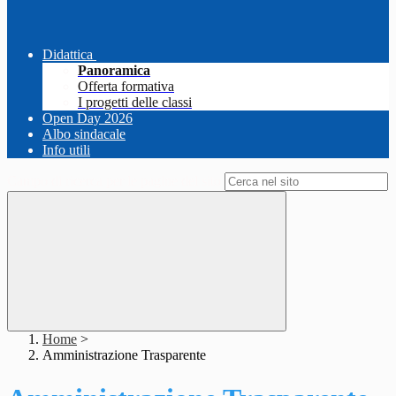
Didattica
Panoramica
Offerta formativa
I progetti delle classi
Open Day 2026
Albo sindacale
Info utili
Campo di ricerca per le pagine del sito
Home
>
Amministrazione Trasparente