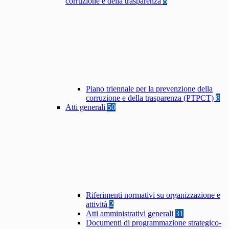
corruzione e della trasparenza
8
Piano triennale per la prevenzione della
corruzione e della trasparenza (PTPCT)
8
Atti generali
50
Riferimenti normativi su organizzazione e
attività
2
Atti amministrativi generali
31
Documenti di programmazione strategico-