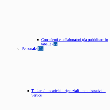
Consulenti e collaboratori (da pubblicare in
tabelle)
22
Personale
152
Titolari di incarichi dirigenziali amministrativi di
vertice