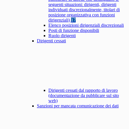
seguenti situazioni: dirigenti, dirigenti
individuati discrezionalmente, titolari di
posizione organizzativa con funzioni
dirigenziali)
17
Elenco posizioni dirigenziali discrezionali
Posti di funzione disponibili
Ruolo dirigenti
Dirigenti cessati
Dirigenti cessati dal rapporto di lavoro
(documentazione da pubblicare sul sito
web)
Sanzioni per mancata comunicazione dei dati