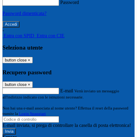
Password
Password dimenticata?
-
Entra con SPID
Entra con CIE
Seleziona utente
button close
×
Recupero password
button close
×
E-mail
Verrà inviato un messaggio
all'indirizzo indicato con le istruzioni necessarie.
Non hai una e-mail associata al nome utente? Effettua il reset della password
tramite la
Login Spaggiari
E-mail inviata, si prega di controllare la casella di posta elettronica!