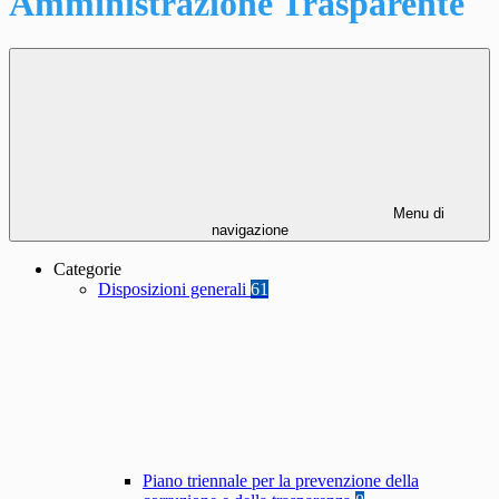
Amministrazione Trasparente
Menu di
navigazione
Categorie
Disposizioni generali
61
Piano triennale per la prevenzione della