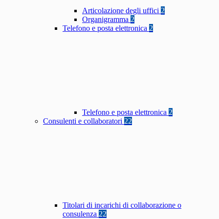
Articolazione degli uffici
2
Organigramma
2
Telefono e posta elettronica
2
Telefono e posta elettronica
2
Consulenti e collaboratori
22
Titolari di incarichi di collaborazione o
consulenza
22