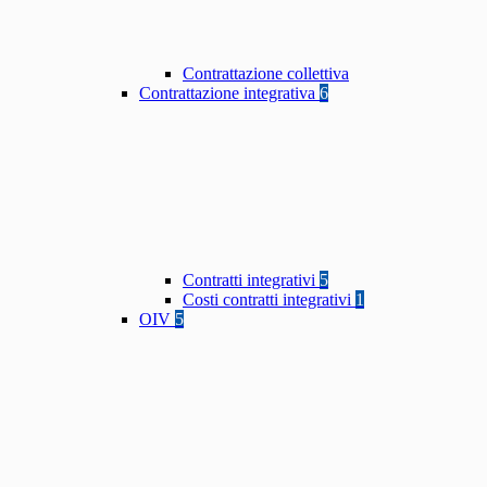
Contrattazione collettiva
Contrattazione integrativa
6
Contratti integrativi
5
Costi contratti integrativi
1
OIV
5