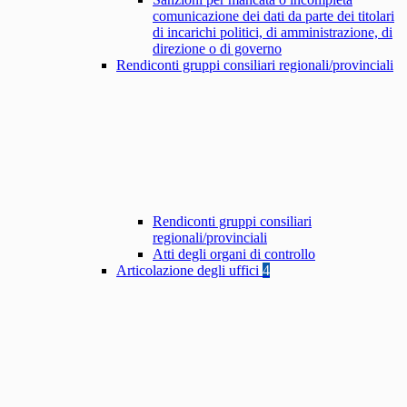
comunicazione dei dati da parte dei titolari
di incarichi politici, di amministrazione, di
direzione o di governo
Rendiconti gruppi consiliari regionali/provinciali
Rendiconti gruppi consiliari
regionali/provinciali
Atti degli organi di controllo
Articolazione degli uffici
4