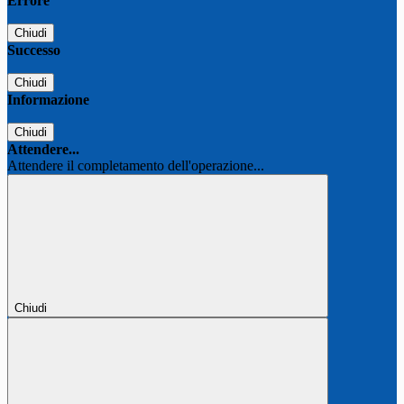
Errore
Chiudi
Successo
Chiudi
Informazione
Chiudi
Attendere...
Attendere il completamento dell'operazione...
Chiudi