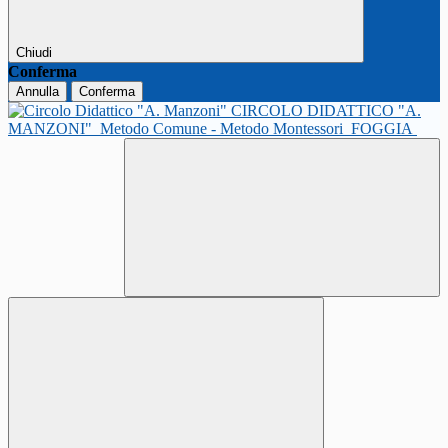
Chiudi
Conferma
Annulla
Conferma
CIRCOLO DIDATTICO "A.
MANZONI"
Metodo Comune - Metodo Montessori
FOGGIA