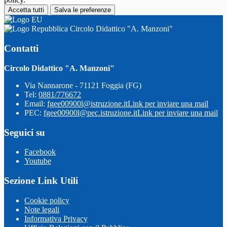
Accetta tutti
Salva le preferenze
Circolo Didattico "A. Manzoni"
Contatti
Circolo Didattico "A. Manzoni"
Via Nannarone - 71121 Foggia (FG)
Tel:
0881/776672
Email:
fgee00900l@istruzione.it
Link per inviare una mail
PEC:
fgee00900l@pec.istruzione.it
Link per inviare una mail
Seguici su
Facebook
Youtube
Sezione Link Utili
Cookie policy
Note legali
Informativa Privacy