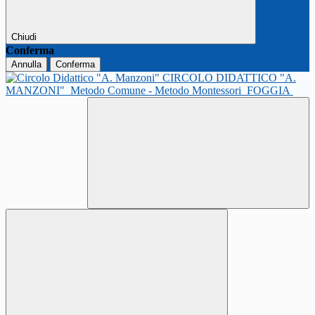
Chiudi
Conferma
Annulla
Conferma
CIRCOLO DIDATTICO "A.
MANZONI"
Metodo Comune - Metodo Montessori
FOGGIA