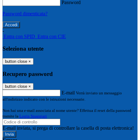
Password
Password dimenticata?
-
Entra con SPID
Entra con CIE
Seleziona utente
button close
×
Recupero password
button close
×
E-mail
Verrà inviato un messaggio
all'indirizzo indicato con le istruzioni necessarie.
Non hai una e-mail associata al nome utente? Effettua il reset della password
tramite la
Login Spaggiari
E-mail inviata, si prega di controllare la casella di posta elettronica!