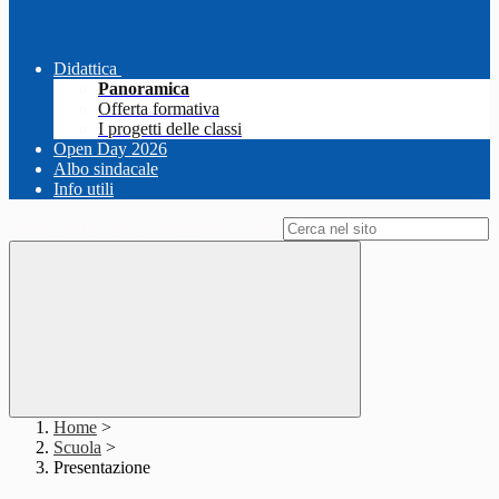
Didattica
Panoramica
Offerta formativa
I progetti delle classi
Open Day 2026
Albo sindacale
Info utili
Campo di ricerca per le pagine del sito
Home
>
Scuola
>
Presentazione