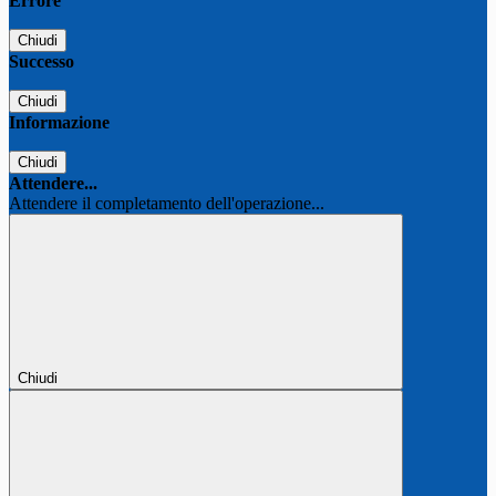
Errore
Chiudi
Successo
Chiudi
Informazione
Chiudi
Attendere...
Attendere il completamento dell'operazione...
Chiudi