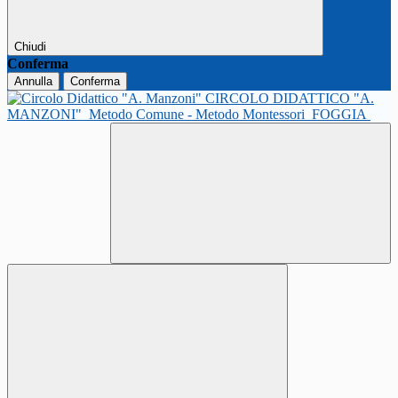
Chiudi
Conferma
Annulla
Conferma
CIRCOLO DIDATTICO "A.
MANZONI"
Metodo Comune - Metodo Montessori
FOGGIA