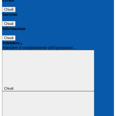
Errore
Chiudi
Successo
Chiudi
Informazione
Chiudi
Attendere...
Attendere il completamento dell'operazione...
Chiudi