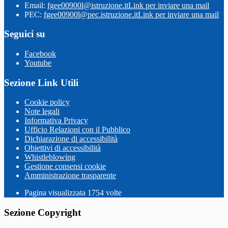
Email:
fgee00900l@istruzione.it
Link per inviare una mail
PEC:
fgee00900l@pec.istruzione.it
Link per inviare una mail
Seguici su
Facebook
Youtube
Sezione Link Utili
Cookie policy
Note legali
Informativa Privacy
Ufficio Relazioni con il Pubblico
Dichiarazione di accessibilità
Obiettivi di accessibilità
Whistleblowing
Gestione consensi cookie
Amministrazione trasparente
Pagina visualizzata
1754
volte
Sezione Copyright