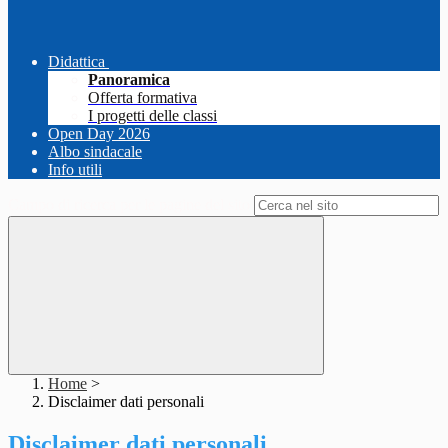
Didattica
Panoramica
Offerta formativa
I progetti delle classi
Open Day 2026
Albo sindacale
Info utili
Campo di ricerca per le pagine del sito
Home
>
Disclaimer dati personali
Disclaimer dati personali