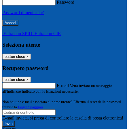
Password
Password dimenticata?
-
Entra con SPID
Entra con CIE
Seleziona utente
button close
×
Recupero password
button close
×
E-mail
Verrà inviato un messaggio
all'indirizzo indicato con le istruzioni necessarie.
Non hai una e-mail associata al nome utente? Effettua il reset della password
tramite la
Login Spaggiari
E-mail inviata, si prega di controllare la casella di posta elettronica!