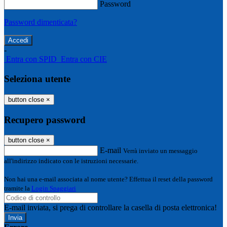
Password
Password dimenticata?
-
Entra con SPID
Entra con CIE
Seleziona utente
button close
×
Recupero password
button close
×
E-mail
Verrà inviato un messaggio
all'indirizzo indicato con le istruzioni necessarie.
Non hai una e-mail associata al nome utente? Effettua il reset della password
tramite la
Login Spaggiari
E-mail inviata, si prega di controllare la casella di posta elettronica!