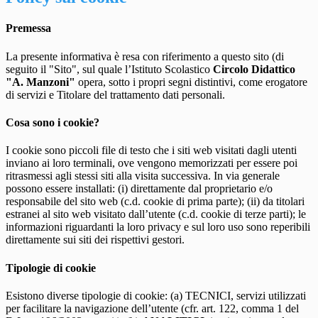
Premessa
La presente informativa è resa con riferimento a questo sito (di
seguito il "Sito", sul quale l’Istituto Scolastico
Circolo Didattico
"A. Manzoni"
opera, sotto i propri segni distintivi, come erogatore
di servizi e Titolare del trattamento dati personali.
Cosa sono i cookie?
I cookie sono piccoli file di testo che i siti web visitati dagli utenti
inviano ai loro terminali, ove vengono memorizzati per essere poi
ritrasmessi agli stessi siti alla visita successiva. In via generale
possono essere installati: (i) direttamente dal proprietario e/o
responsabile del sito web (c.d. cookie di prima parte); (ii) da titolari
estranei al sito web visitato dall’utente (c.d. cookie di terze parti); le
informazioni riguardanti la loro privacy e sul loro uso sono reperibili
direttamente sui siti dei rispettivi gestori.
Tipologie di cookie
Esistono diverse tipologie di cookie: (a) TECNICI, servizi utilizzati
per facilitare la navigazione dell’utente (cfr. art. 122, comma 1 del