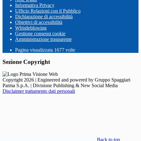
Informativa Privacy
Ufficio Relazioni con il Pubblico
Dichiarazione di accessibilità
Obiettivi di accessibilità
Whistleblowing
Gestione consensi cookie
Amministrazione trasparente
Pagina visualizzata
1677
volte
Sezione Copyright
Copyright 2026 | Engineered and powered by Gruppo Spaggiari
Parma S.p.A. | Divisione Publishing & New Social Media
Disclaimer trattamento dati personali
Back to top