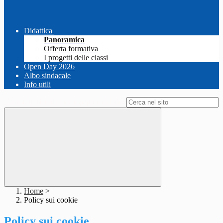
Didattica
Panoramica
Offerta formativa
I progetti delle classi
Open Day 2026
Albo sindacale
Info utili
Campo di ricerca per le pagine del sito
Home
>
Policy sui cookie
Policy sui cookie