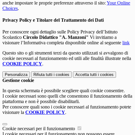
anche impostare le proprie preferenze attraverso il sito:
Your Online
Choices
.
Privacy Policy e Titolare del Trattamento dei Dati
Per conoscere ogni dettaglio sulle Policy Privacy dell’Istituto
Scolastico
Circolo Didattico "A. Manzoni"
Vi invitiamo a
visionare l’Informativa completa disponibile online al seguente
link
Questo sito o gli strumenti terzi da questo utilizzati si avvalgono di
cookie necessari al funzionamento ed utili alle finalità illustrate nella
COOKIE POLICY
.
Personalizza
Rifiuta tutti
i cookies
Accetta tutti
i cookies
Gestione cookie
In questa schermata è possibile scegliere quali cookie consentire.
I cookie necessari sono quelli che consentono il funzionamento della
piattaforma e non è possibile disabilitarli.
Per conoscere quali sono i cookie necessari al funzionamento potete
visionare la
COOKIE POLICY
.
Cookie necessari per il funzionamento
I cookie necessari per il funzionamento non possono essere