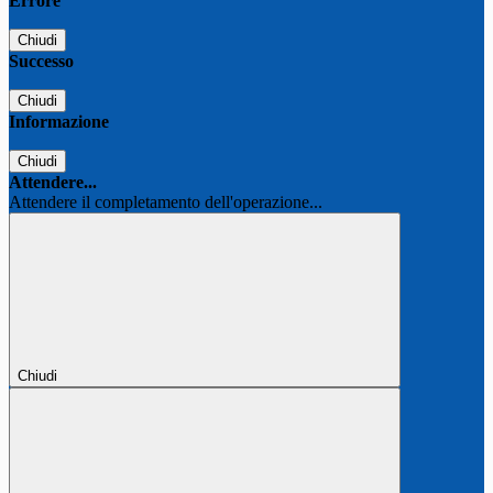
Errore
Chiudi
Successo
Chiudi
Informazione
Chiudi
Attendere...
Attendere il completamento dell'operazione...
Chiudi