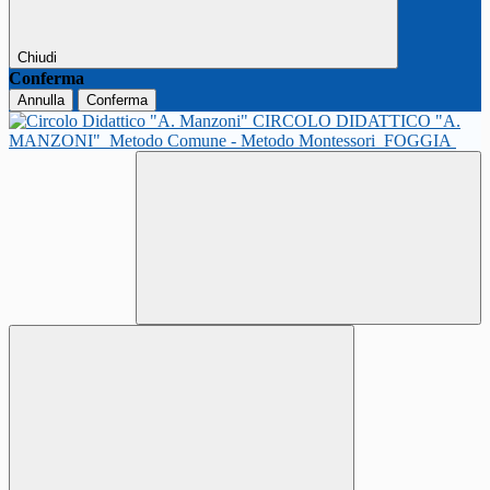
Chiudi
Conferma
Annulla
Conferma
CIRCOLO DIDATTICO "A.
MANZONI"
Metodo Comune - Metodo Montessori
FOGGIA