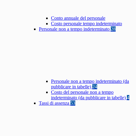
Conto annuale del personale
Costo personale tempo indeterminato
Personale non a tempo indeterminato
28
Personale non a tempo indeterminato (da
pubblicare in tabelle)
24
Costo del personale non a tempo
indeterminato (da pubblicare in tabelle)
4
Tassi di assenza
53