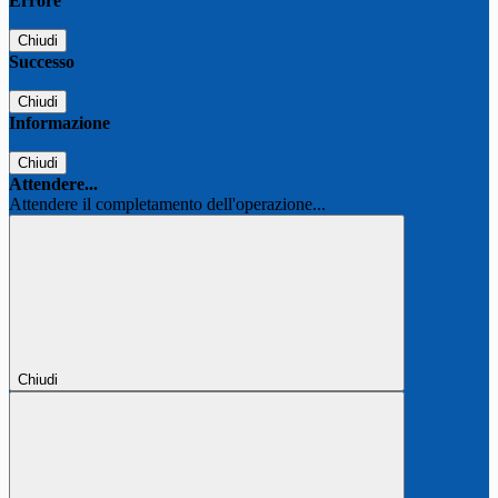
Errore
Chiudi
Successo
Chiudi
Informazione
Chiudi
Attendere...
Attendere il completamento dell'operazione...
Chiudi