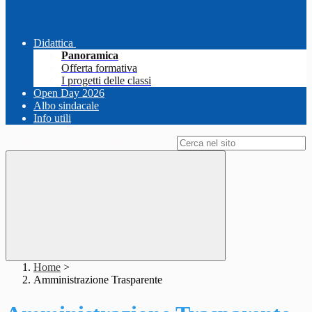
Didattica
Panoramica
Offerta formativa
I progetti delle classi
Open Day 2026
Albo sindacale
Info utili
Campo di ricerca per le pagine del sito
Home
>
Amministrazione Trasparente