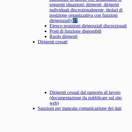
seguenti situazioni: dirigenti, dirigenti
individuati discrezionalmente, titolari di
posizione organizzativa con funzioni
dirigenziali)
17
Elenco posizioni dirigenziali discrezionali
Posti di funzione disponibili
Ruolo dirigenti
Dirigenti cessati
Dirigenti cessati dal rapporto di lavoro
(documentazione da pubblicare sul sito
web)
Sanzioni per mancata comunicazione dei dati