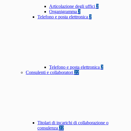
Articolazione degli uffici
2
Organigramma
2
Telefono e posta elettronica
2
Telefono e posta elettronica
2
Consulenti e collaboratori
22
Titolari di incarichi di collaborazione o
consulenza
22