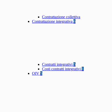
Contrattazione collettiva
Contrattazione integrativa
6
Contratti integrativi
5
Costi contratti integrativi
1
OIV
5