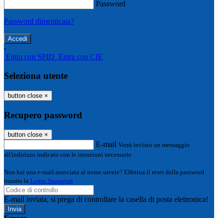
Password
Password dimenticata?
-
Entra con SPID
Entra con CIE
Seleziona utente
button close
×
Recupero password
button close
×
E-mail
Verrà inviato un messaggio
all'indirizzo indicato con le istruzioni necessarie.
Non hai una e-mail associata al nome utente? Effettua il reset della password
tramite la
Login Spaggiari
E-mail inviata, si prega di controllare la casella di posta elettronica!