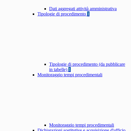
Dati aggregati attività amministrativa
Tipologie di procedimento
1
Tipologie di procedimento (da pubblicare
in tabelle)
1
Monitoraggio tempi procedimentali
Monitoraggio tempi procedimentali
Dichiarazioni sostitutive e acquisizione d'ufficio