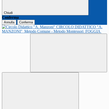
Chiudi
Conferma
Annulla
Conferma
CIRCOLO DIDATTICO "A.
MANZONI"
Metodo Comune - Metodo Montessori
FOGGIA