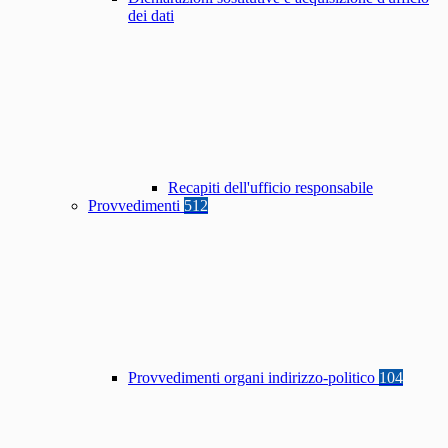
dei dati
Recapiti dell'ufficio responsabile
Provvedimenti
512
Provvedimenti organi indirizzo-politico
104