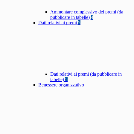
Ammontare complessivo dei premi (da
pubblicare in tabelle)
4
Dati relativi ai premi
5
Dati relativi ai premi (da pubblicare in
tabelle)
5
Benessere organizzativo