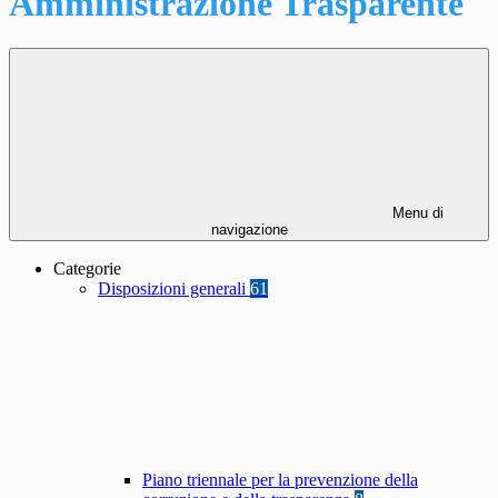
Amministrazione Trasparente
Menu di
navigazione
Categorie
Disposizioni generali
61
Piano triennale per la prevenzione della