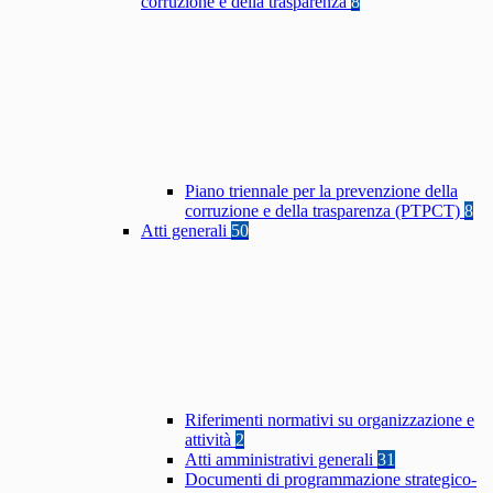
corruzione e della trasparenza
8
Piano triennale per la prevenzione della
corruzione e della trasparenza (PTPCT)
8
Atti generali
50
Riferimenti normativi su organizzazione e
attività
2
Atti amministrativi generali
31
Documenti di programmazione strategico-