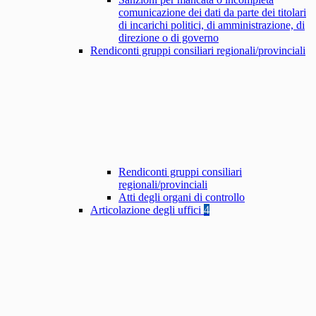
comunicazione dei dati da parte dei titolari
di incarichi politici, di amministrazione, di
direzione o di governo
Rendiconti gruppi consiliari regionali/provinciali
Rendiconti gruppi consiliari
regionali/provinciali
Atti degli organi di controllo
Articolazione degli uffici
4