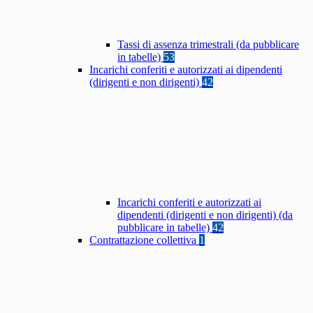
Tassi di assenza trimestrali (da pubblicare
in tabelle)
53
Incarichi conferiti e autorizzati ai dipendenti
(dirigenti e non dirigenti)
42
Incarichi conferiti e autorizzati ai
dipendenti (dirigenti e non dirigenti) (da
pubblicare in tabelle)
42
Contrattazione collettiva
1