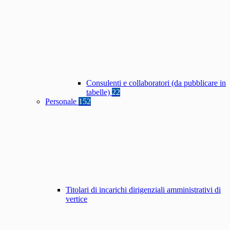
Consulenti e collaboratori (da pubblicare in
tabelle)
22
Personale
152
Titolari di incarichi dirigenziali amministrativi di
vertice