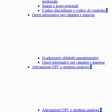
gestionale
Statuti e leggi regionali
Codice disciplinare e codice di condotta
2
Oneri informativi per cittadini e imprese
Scadenzario obblighi amministrativi
Oneri informativi per cittadini e imprese
Attestazioni OIV o struttura analoga
3
Attestazioni OIV o struttura analoga
3