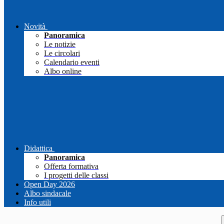
Novità
Panoramica
Le notizie
Le circolari
Calendario eventi
Albo online
Didattica
Panoramica
Offerta formativa
I progetti delle classi
Open Day 2026
Albo sindacale
Info utili