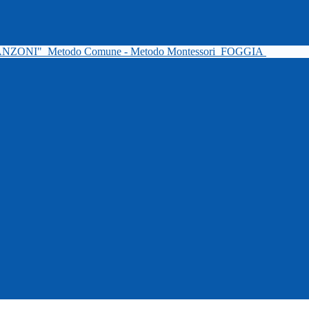
ANZONI"
Metodo Comune - Metodo Montessori
FOGGIA