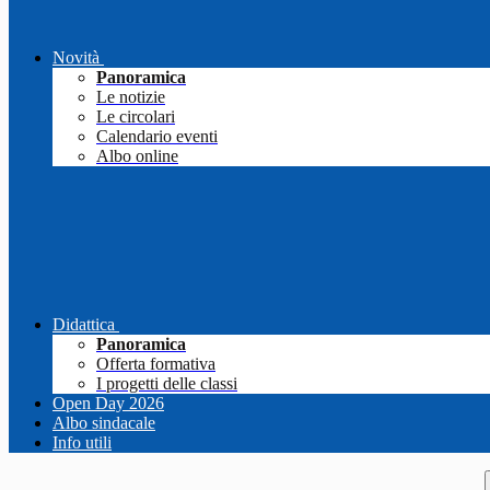
Novità
Panoramica
Le notizie
Le circolari
Calendario eventi
Albo online
Didattica
Panoramica
Offerta formativa
I progetti delle classi
Open Day 2026
Albo sindacale
Info utili