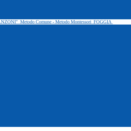
ANZONI"
Metodo Comune - Metodo Montessori
FOGGIA