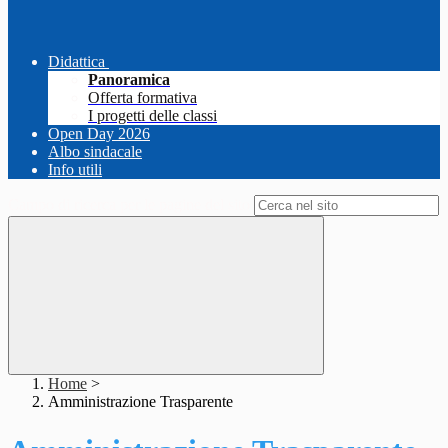
Didattica
Panoramica
Offerta formativa
I progetti delle classi
Open Day 2026
Albo sindacale
Info utili
Campo di ricerca per le pagine del sito
Home
>
Amministrazione Trasparente