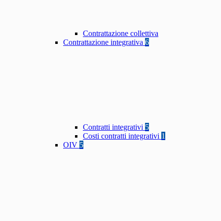
Contrattazione collettiva
Contrattazione integrativa
6
Contratti integrativi
5
Costi contratti integrativi
1
OIV
5