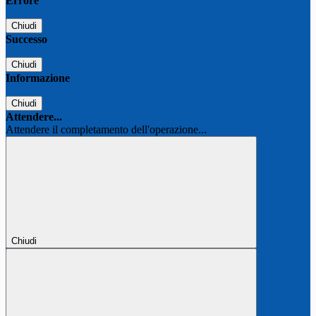
Errore
Chiudi
Successo
Chiudi
Informazione
Chiudi
Attendere...
Attendere il completamento dell'operazione...
Chiudi