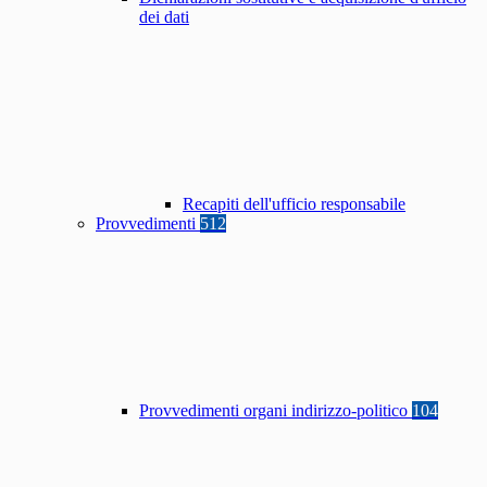
dei dati
Recapiti dell'ufficio responsabile
Provvedimenti
512
Provvedimenti organi indirizzo-politico
104