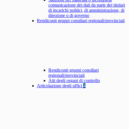
comunicazione dei dati da parte dei titolari
di incarichi politici, di amministrazione, di
direzione o di governo
Rendiconti gruppi consiliari regionali/provinciali
Rendiconti gruppi consiliari
regionali/provinciali
Atti degli organi di controllo
Articolazione degli uffici
4