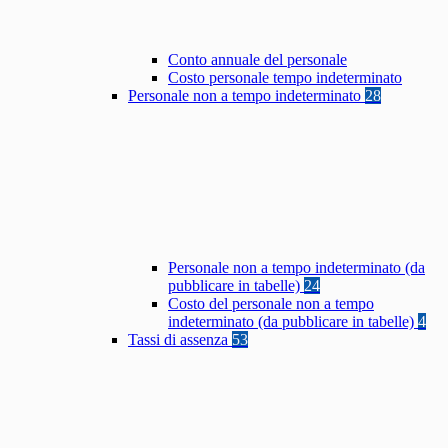
Conto annuale del personale
Costo personale tempo indeterminato
Personale non a tempo indeterminato
28
Personale non a tempo indeterminato (da
pubblicare in tabelle)
24
Costo del personale non a tempo
indeterminato (da pubblicare in tabelle)
4
Tassi di assenza
53