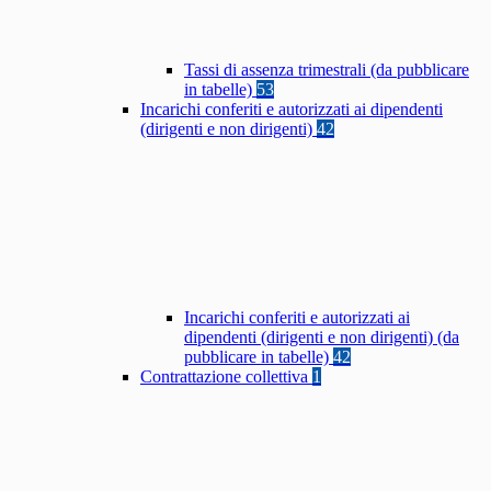
Tassi di assenza trimestrali (da pubblicare
in tabelle)
53
Incarichi conferiti e autorizzati ai dipendenti
(dirigenti e non dirigenti)
42
Incarichi conferiti e autorizzati ai
dipendenti (dirigenti e non dirigenti) (da
pubblicare in tabelle)
42
Contrattazione collettiva
1