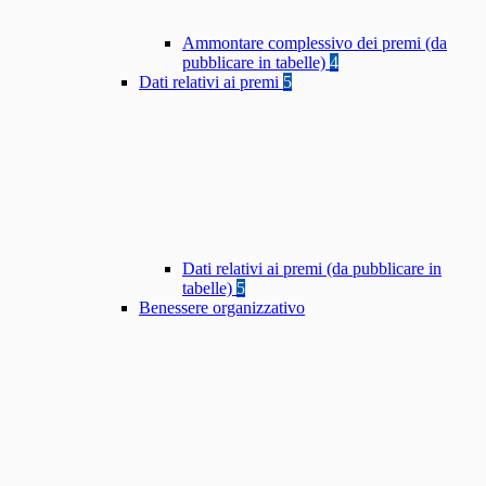
Ammontare complessivo dei premi (da
pubblicare in tabelle)
4
Dati relativi ai premi
5
Dati relativi ai premi (da pubblicare in
tabelle)
5
Benessere organizzativo