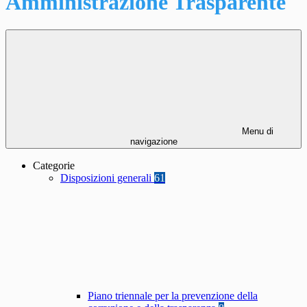
Amministrazione Trasparente
Menu di
navigazione
Categorie
Disposizioni generali
61
Piano triennale per la prevenzione della