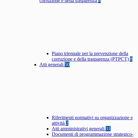
corruzione e della trasparenza
8
Piano triennale per la prevenzione della
corruzione e della trasparenza (PTPCT)
8
Atti generali
50
Riferimenti normativi su organizzazione e
attività
2
Atti amministrativi generali
31
Documenti di programmazione strategico-