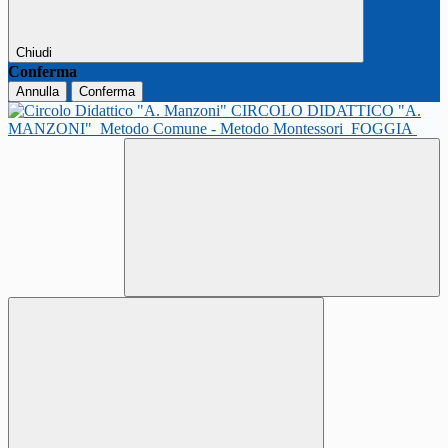
Chiudi
Conferma
Annulla
Conferma
CIRCOLO DIDATTICO "A.
MANZONI"
Metodo Comune - Metodo Montessori
FOGGIA