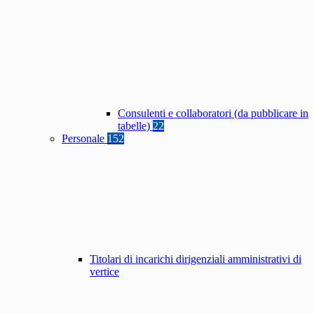
Consulenti e collaboratori (da pubblicare in
tabelle)
22
Personale
152
Titolari di incarichi dirigenziali amministrativi di
vertice