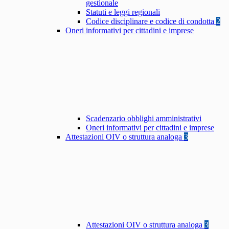
gestionale
Statuti e leggi regionali
Codice disciplinare e codice di condotta
2
Oneri informativi per cittadini e imprese
Scadenzario obblighi amministrativi
Oneri informativi per cittadini e imprese
Attestazioni OIV o struttura analoga
3
Attestazioni OIV o struttura analoga
3