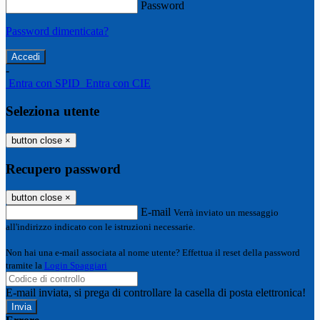
Password
Password dimenticata?
-
Entra con SPID
Entra con CIE
Seleziona utente
button close
×
Recupero password
button close
×
E-mail
Verrà inviato un messaggio
all'indirizzo indicato con le istruzioni necessarie.
Non hai una e-mail associata al nome utente? Effettua il reset della password
tramite la
Login Spaggiari
E-mail inviata, si prega di controllare la casella di posta elettronica!