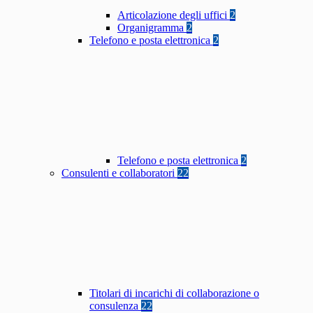
Articolazione degli uffici
2
Organigramma
2
Telefono e posta elettronica
2
Telefono e posta elettronica
2
Consulenti e collaboratori
22
Titolari di incarichi di collaborazione o
consulenza
22