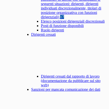
seguenti situazioni: dirigenti, dirigenti
individuati discrezionalmente, titolari di
posizione organizzativa con funzioni
dirigenziali)
17
Elenco posizioni dirigenziali discrezionali
Posti di funzione disponibili
Ruolo dirigenti
Dirigenti cessati
Dirigenti cessati dal rapporto di lavoro
(documentazione da pubblicare sul sito
web)
Sanzioni per mancata comunicazione dei dati