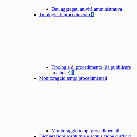
Dati aggregati attività amministrativa
Tipologie di procedimento
1
Tipologie di procedimento (da pubblicare
in tabelle)
1
Monitoraggio tempi procedimentali
Monitoraggio tempi procedimentali
Dichiarazioni sostitutive e acquisizione d'ufficio