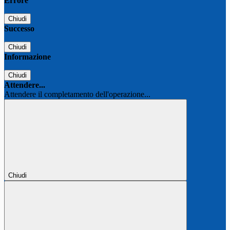
Errore
Chiudi
Successo
Chiudi
Informazione
Chiudi
Attendere...
Attendere il completamento dell'operazione...
Chiudi