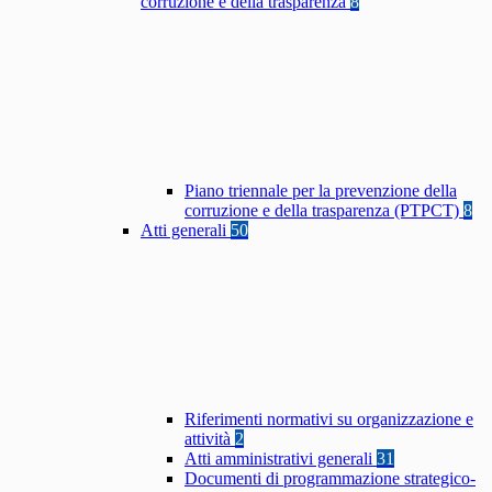
corruzione e della trasparenza
8
Piano triennale per la prevenzione della
corruzione e della trasparenza (PTPCT)
8
Atti generali
50
Riferimenti normativi su organizzazione e
attività
2
Atti amministrativi generali
31
Documenti di programmazione strategico-