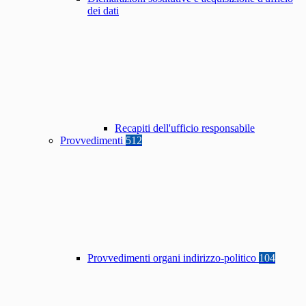
dei dati
Recapiti dell'ufficio responsabile
Provvedimenti
512
Provvedimenti organi indirizzo-politico
104