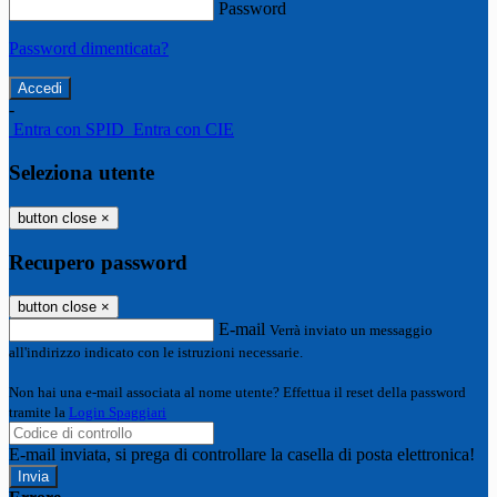
Password
Password dimenticata?
-
Entra con SPID
Entra con CIE
Seleziona utente
button close
×
Recupero password
button close
×
E-mail
Verrà inviato un messaggio
all'indirizzo indicato con le istruzioni necessarie.
Non hai una e-mail associata al nome utente? Effettua il reset della password
tramite la
Login Spaggiari
E-mail inviata, si prega di controllare la casella di posta elettronica!