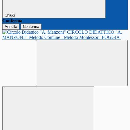
Chiudi
Conferma
Annulla
Conferma
CIRCOLO DIDATTICO "A.
MANZONI"
Metodo Comune - Metodo Montessori
FOGGIA