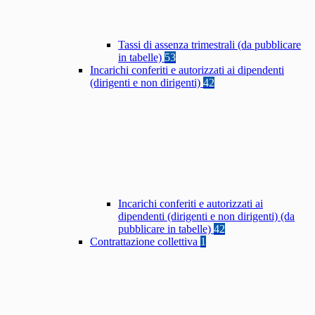
Tassi di assenza trimestrali (da pubblicare
in tabelle)
53
Incarichi conferiti e autorizzati ai dipendenti
(dirigenti e non dirigenti)
42
Incarichi conferiti e autorizzati ai
dipendenti (dirigenti e non dirigenti) (da
pubblicare in tabelle)
42
Contrattazione collettiva
1