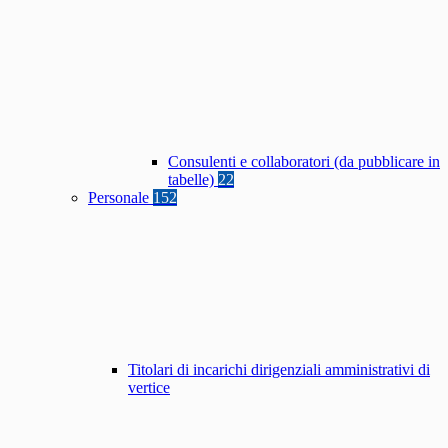
Consulenti e collaboratori (da pubblicare in
tabelle)
22
Personale
152
Titolari di incarichi dirigenziali amministrativi di
vertice