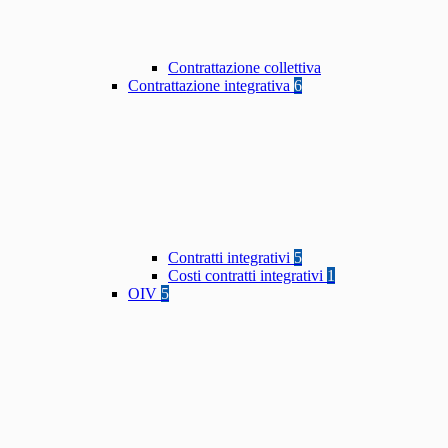
Contrattazione collettiva
Contrattazione integrativa
6
Contratti integrativi
5
Costi contratti integrativi
1
OIV
5