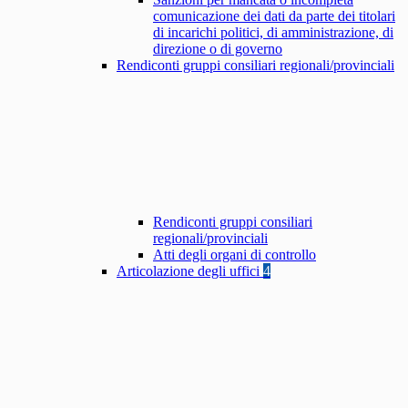
comunicazione dei dati da parte dei titolari
di incarichi politici, di amministrazione, di
direzione o di governo
Rendiconti gruppi consiliari regionali/provinciali
Rendiconti gruppi consiliari
regionali/provinciali
Atti degli organi di controllo
Articolazione degli uffici
4