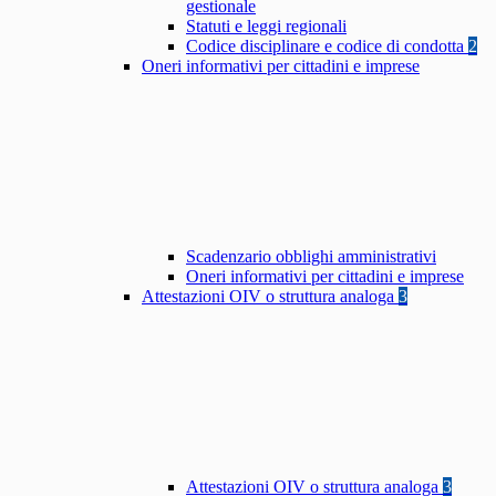
gestionale
Statuti e leggi regionali
Codice disciplinare e codice di condotta
2
Oneri informativi per cittadini e imprese
Scadenzario obblighi amministrativi
Oneri informativi per cittadini e imprese
Attestazioni OIV o struttura analoga
3
Attestazioni OIV o struttura analoga
3