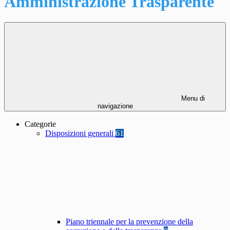
Amministrazione Trasparente
Menu di
navigazione
Categorie
Disposizioni generali
61
Piano triennale per la prevenzione della