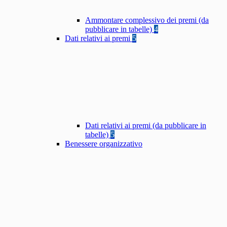
Ammontare complessivo dei premi (da
pubblicare in tabelle)
4
Dati relativi ai premi
5
Dati relativi ai premi (da pubblicare in
tabelle)
5
Benessere organizzativo