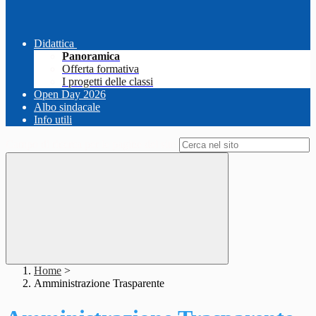
Didattica
Panoramica
Offerta formativa
I progetti delle classi
Open Day 2026
Albo sindacale
Info utili
Campo di ricerca per le pagine del sito
Home
>
Amministrazione Trasparente