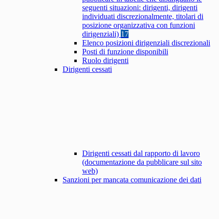
seguenti situazioni: dirigenti, dirigenti
individuati discrezionalmente, titolari di
posizione organizzativa con funzioni
dirigenziali)
17
Elenco posizioni dirigenziali discrezionali
Posti di funzione disponibili
Ruolo dirigenti
Dirigenti cessati
Dirigenti cessati dal rapporto di lavoro
(documentazione da pubblicare sul sito
web)
Sanzioni per mancata comunicazione dei dati