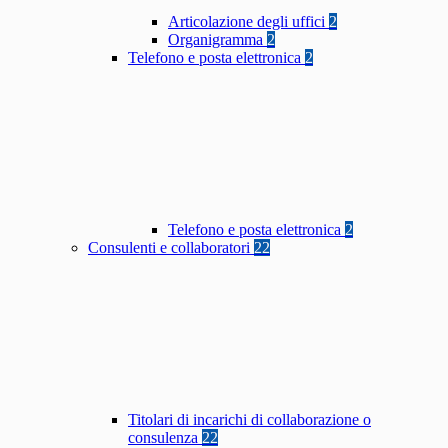
Articolazione degli uffici
2
Organigramma
2
Telefono e posta elettronica
2
Telefono e posta elettronica
2
Consulenti e collaboratori
22
Titolari di incarichi di collaborazione o
consulenza
22