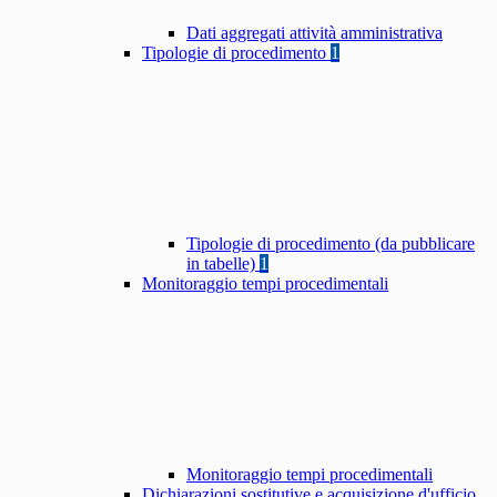
Dati aggregati attività amministrativa
Tipologie di procedimento
1
Tipologie di procedimento (da pubblicare
in tabelle)
1
Monitoraggio tempi procedimentali
Monitoraggio tempi procedimentali
Dichiarazioni sostitutive e acquisizione d'ufficio