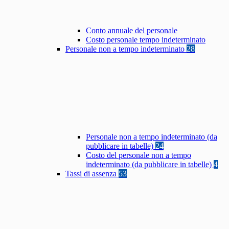
Conto annuale del personale
Costo personale tempo indeterminato
Personale non a tempo indeterminato
28
Personale non a tempo indeterminato (da
pubblicare in tabelle)
24
Costo del personale non a tempo
indeterminato (da pubblicare in tabelle)
4
Tassi di assenza
53