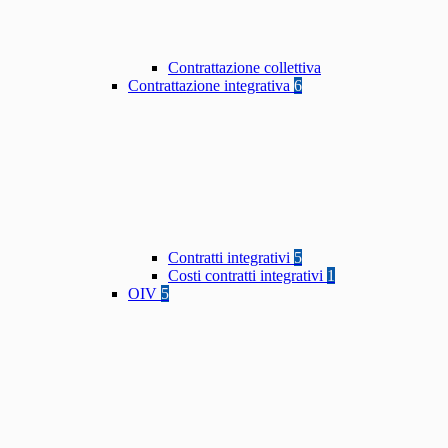
Contrattazione collettiva
Contrattazione integrativa
6
Contratti integrativi
5
Costi contratti integrativi
1
OIV
5