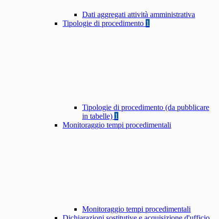
Dati aggregati attività amministrativa
Tipologie di procedimento
1
Tipologie di procedimento (da pubblicare
in tabelle)
1
Monitoraggio tempi procedimentali
Monitoraggio tempi procedimentali
Dichiarazioni sostitutive e acquisizione d'ufficio