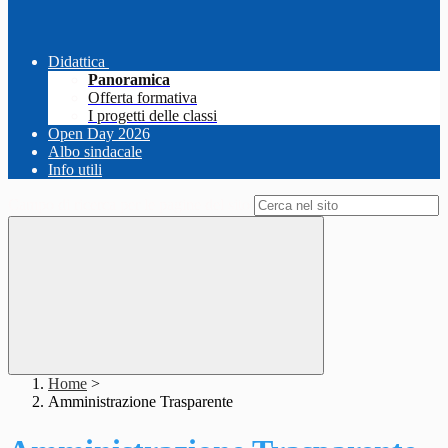
Didattica
Panoramica
Offerta formativa
I progetti delle classi
Open Day 2026
Albo sindacale
Info utili
Campo di ricerca per le pagine del sito
Home
>
Amministrazione Trasparente