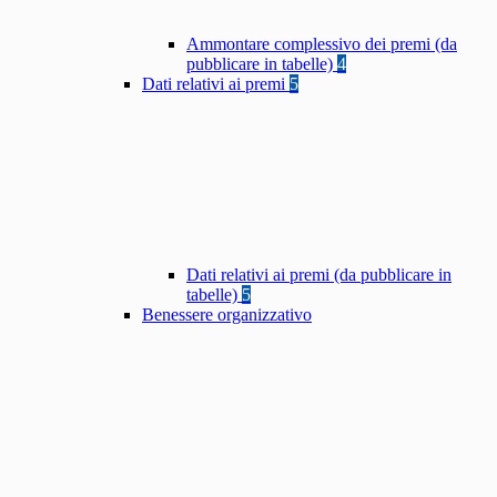
Ammontare complessivo dei premi (da
pubblicare in tabelle)
4
Dati relativi ai premi
5
Dati relativi ai premi (da pubblicare in
tabelle)
5
Benessere organizzativo