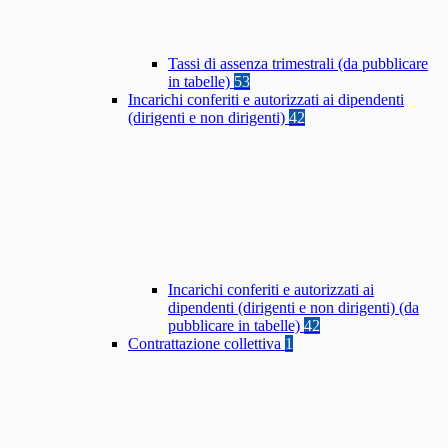
Tassi di assenza trimestrali (da pubblicare
in tabelle)
53
Incarichi conferiti e autorizzati ai dipendenti
(dirigenti e non dirigenti)
42
Incarichi conferiti e autorizzati ai
dipendenti (dirigenti e non dirigenti) (da
pubblicare in tabelle)
42
Contrattazione collettiva
1