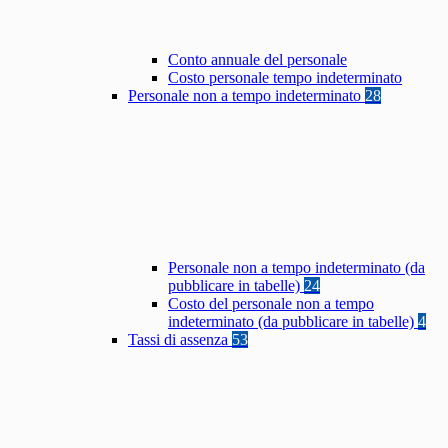
Conto annuale del personale
Costo personale tempo indeterminato
Personale non a tempo indeterminato
28
Personale non a tempo indeterminato (da
pubblicare in tabelle)
24
Costo del personale non a tempo
indeterminato (da pubblicare in tabelle)
4
Tassi di assenza
53