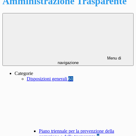
Amministrazione Trasparente
Menu di
navigazione
Categorie
Disposizioni generali
61
Piano triennale per la prevenzione della