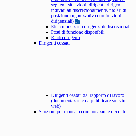
seguenti situazioni: dirigenti, dirigenti
individuati discrezionalmente, titolari di
posizione organizzativa con funzioni
dirigenziali)
17
Elenco posizioni dirigenziali discrezionali
Posti di funzione disponibili
Ruolo dirigenti
Dirigenti cessati
Dirigenti cessati dal rapporto di lavoro
(documentazione da pubblicare sul sito
web)
Sanzioni per mancata comunicazione dei dati