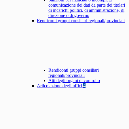
comunicazione dei dati da parte dei titolari
di incarichi politici, di amministrazione, di
direzione o di governo
Rendiconti gruppi consiliari regionali/provinciali
Rendiconti gruppi consiliari
regionali/provinciali
Atti degli organi di controllo
Articolazione degli uffici
4