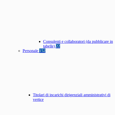
Consulenti e collaboratori (da pubblicare in
tabelle)
22
Personale
152
Titolari di incarichi dirigenziali amministrativi di
vertice