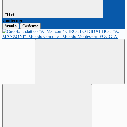
Chiudi
Conferma
Annulla
Conferma
CIRCOLO DIDATTICO "A.
MANZONI"
Metodo Comune - Metodo Montessori
FOGGIA