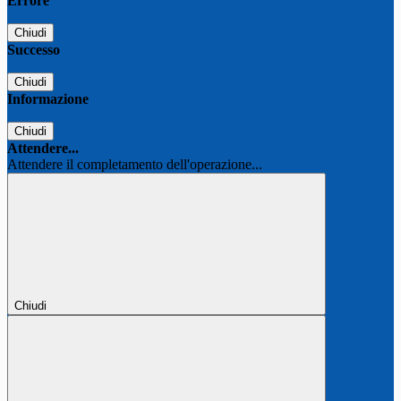
Errore
Chiudi
Successo
Chiudi
Informazione
Chiudi
Attendere...
Attendere il completamento dell'operazione...
Chiudi