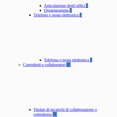
Articolazione degli uffici
2
Organigramma
2
Telefono e posta elettronica
2
Telefono e posta elettronica
2
Consulenti e collaboratori
22
Titolari di incarichi di collaborazione o
consulenza
22