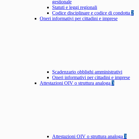
gestionale
Statuti e leggi regionali
Codice disciplinare e codice di condotta
2
Oneri informativi per cittadini e imprese
Scadenzario obblighi amministrativi
Oneri informativi per cittadini e imprese
Attestazioni OIV o struttura analoga
3
Attestazioni OIV o struttura analoga
3