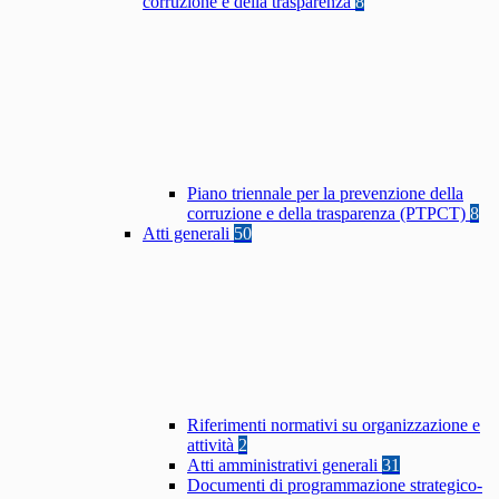
corruzione e della trasparenza
8
Piano triennale per la prevenzione della
corruzione e della trasparenza (PTPCT)
8
Atti generali
50
Riferimenti normativi su organizzazione e
attività
2
Atti amministrativi generali
31
Documenti di programmazione strategico-