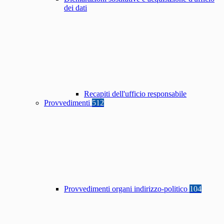
dei dati
Recapiti dell'ufficio responsabile
Provvedimenti
512
Provvedimenti organi indirizzo-politico
104