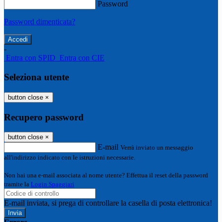
Password
Password dimenticata?
-
Entra con SPID
Entra con CIE
Seleziona utente
button close
×
Recupero password
button close
×
E-mail
Verrà inviato un messaggio
all'indirizzo indicato con le istruzioni necessarie.
Non hai una e-mail associata al nome utente? Effettua il reset della password
tramite la
Login Spaggiari
E-mail inviata, si prega di controllare la casella di posta elettronica!