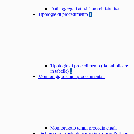
Dati aggregati attività amministrativa
Tipologie di procedimento
1
Tipologie di procedimento (da pubblicare
in tabelle)
1
Monitoraggio tempi procedimentali
Monitoraggio tempi procedimentali
Dichiarazioni sostitutive e acquisizione d'ufficio