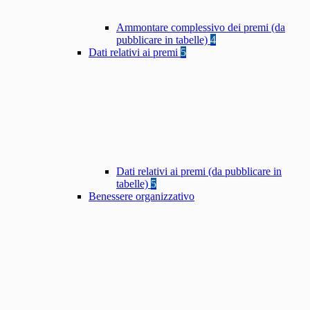
Ammontare complessivo dei premi (da
pubblicare in tabelle)
4
Dati relativi ai premi
5
Dati relativi ai premi (da pubblicare in
tabelle)
5
Benessere organizzativo