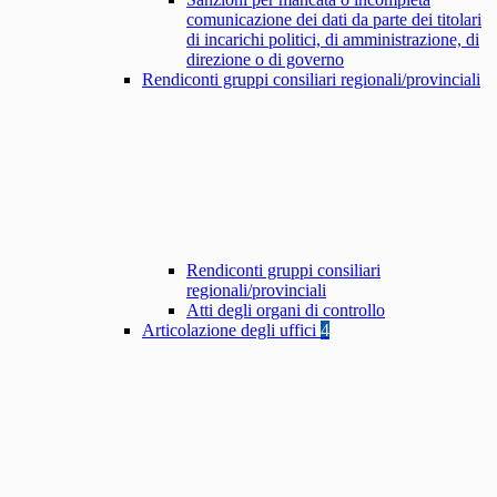
comunicazione dei dati da parte dei titolari
di incarichi politici, di amministrazione, di
direzione o di governo
Rendiconti gruppi consiliari regionali/provinciali
Rendiconti gruppi consiliari
regionali/provinciali
Atti degli organi di controllo
Articolazione degli uffici
4