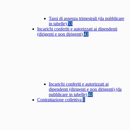
Tassi di assenza trimestrali (da pubblicare
in tabelle)
53
Incarichi conferiti e autorizzati ai dipendenti
(dirigenti e non dirigenti)
42
Incarichi conferiti e autorizzati ai
dipendenti (dirigenti e non dirigenti) (da
pubblicare in tabelle)
42
Contrattazione collettiva
1