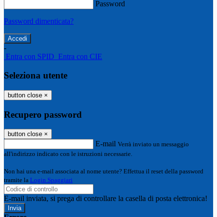
Password
Password dimenticata?
-
Entra con SPID
Entra con CIE
Seleziona utente
button close
×
Recupero password
button close
×
E-mail
Verrà inviato un messaggio
all'indirizzo indicato con le istruzioni necessarie.
Non hai una e-mail associata al nome utente? Effettua il reset della password
tramite la
Login Spaggiari
E-mail inviata, si prega di controllare la casella di posta elettronica!