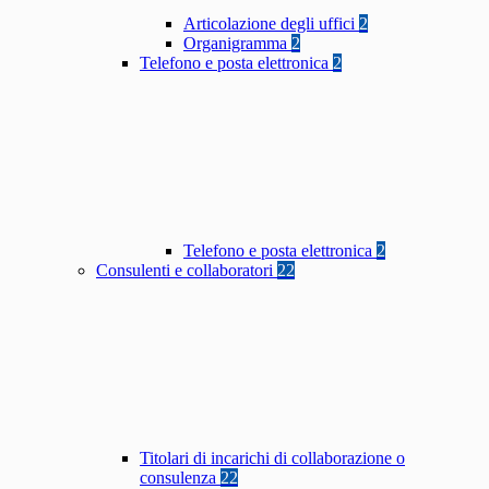
Articolazione degli uffici
2
Organigramma
2
Telefono e posta elettronica
2
Telefono e posta elettronica
2
Consulenti e collaboratori
22
Titolari di incarichi di collaborazione o
consulenza
22