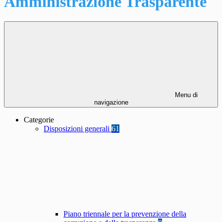
Amministrazione Trasparente
Menu di
navigazione
Categorie
Disposizioni generali
61
Piano triennale per la prevenzione della