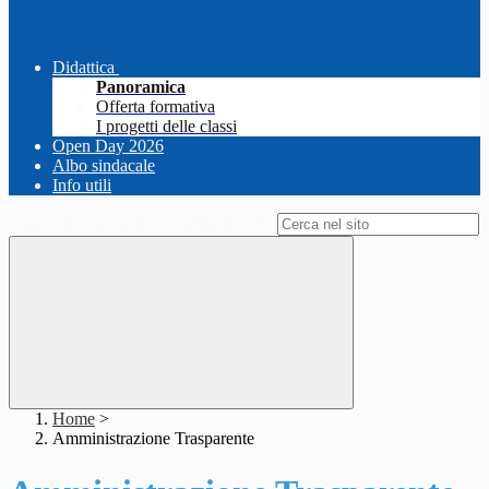
Didattica
Panoramica
Offerta formativa
I progetti delle classi
Open Day 2026
Albo sindacale
Info utili
Campo di ricerca per le pagine del sito
Home
>
Amministrazione Trasparente