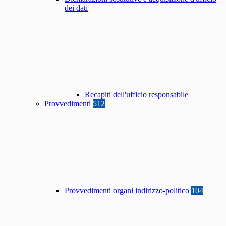
dei dati
Recapiti dell'ufficio responsabile
Provvedimenti
512
Provvedimenti organi indirizzo-politico
104