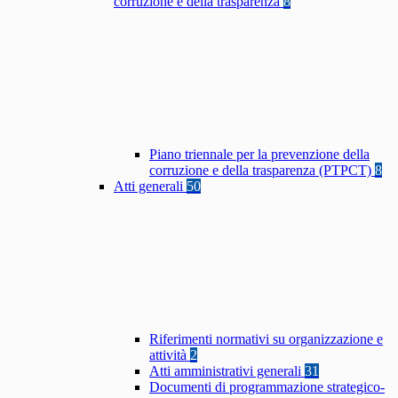
corruzione e della trasparenza
8
Piano triennale per la prevenzione della
corruzione e della trasparenza (PTPCT)
8
Atti generali
50
Riferimenti normativi su organizzazione e
attività
2
Atti amministrativi generali
31
Documenti di programmazione strategico-