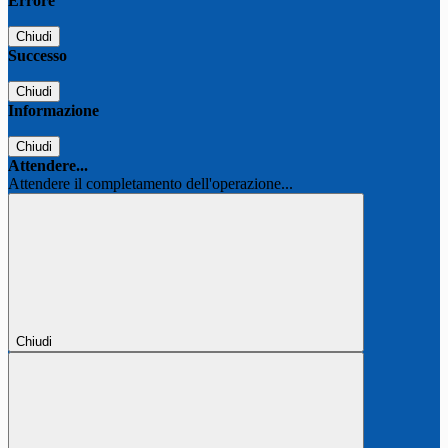
Errore
Chiudi
Successo
Chiudi
Informazione
Chiudi
Attendere...
Attendere il completamento dell'operazione...
Chiudi