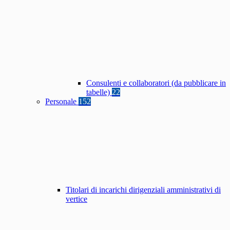
Consulenti e collaboratori (da pubblicare in
tabelle)
22
Personale
152
Titolari di incarichi dirigenziali amministrativi di
vertice