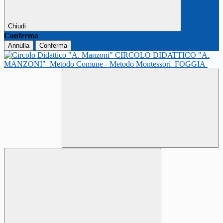
Chiudi
Conferma
Annulla
Conferma
CIRCOLO DIDATTICO "A.
MANZONI"
Metodo Comune - Metodo Montessori
FOGGIA