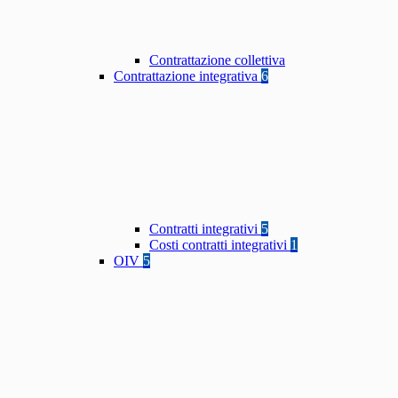
Contrattazione collettiva
Contrattazione integrativa
6
Contratti integrativi
5
Costi contratti integrativi
1
OIV
5