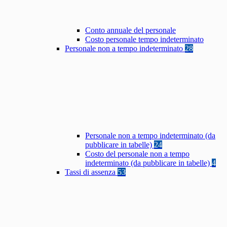
Conto annuale del personale
Costo personale tempo indeterminato
Personale non a tempo indeterminato
28
Personale non a tempo indeterminato (da
pubblicare in tabelle)
24
Costo del personale non a tempo
indeterminato (da pubblicare in tabelle)
4
Tassi di assenza
53