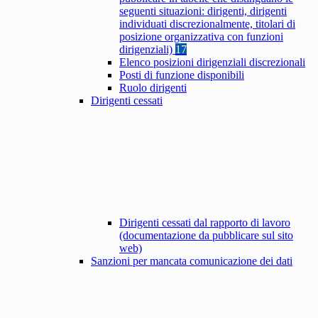
seguenti situazioni: dirigenti, dirigenti
individuati discrezionalmente, titolari di
posizione organizzativa con funzioni
dirigenziali)
17
Elenco posizioni dirigenziali discrezionali
Posti di funzione disponibili
Ruolo dirigenti
Dirigenti cessati
Dirigenti cessati dal rapporto di lavoro
(documentazione da pubblicare sul sito
web)
Sanzioni per mancata comunicazione dei dati