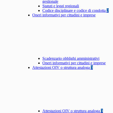
gestionale
Statuti e leggi regionali
Codice disciplinare e codice di condotta
2
Oneri informativi per cittadini e imprese
Scadenzario obblighi amministrativi
Oneri informativi per cittadini e imprese
Attestazioni OIV o struttura analoga
3
Attestazioni OIV o struttura analoga
3