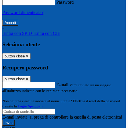
Password
Password dimenticata?
-
Entra con SPID
Entra con CIE
Seleziona utente
button close
×
Recupero password
button close
×
E-mail
Verrà inviato un messaggio
all'indirizzo indicato con le istruzioni necessarie.
Non hai una e-mail associata al nome utente? Effettua il reset della password
tramite la
Login Spaggiari
E-mail inviata, si prega di controllare la casella di posta elettronica!