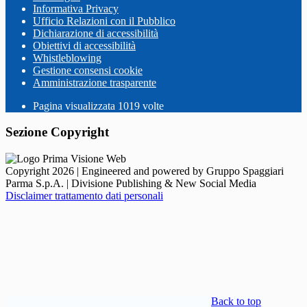
Informativa Privacy
Ufficio Relazioni con il Pubblico
Dichiarazione di accessibilità
Obiettivi di accessibilità
Whistleblowing
Gestione consensi cookie
Amministrazione trasparente
Pagina visualizzata
1019
volte
Sezione Copyright
Copyright 2026 | Engineered and powered by Gruppo Spaggiari
Parma S.p.A. | Divisione Publishing & New Social Media
Disclaimer trattamento dati personali
Back to top