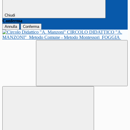
Chiudi
Conferma
Annulla
Conferma
CIRCOLO DIDATTICO "A.
MANZONI"
Metodo Comune - Metodo Montessori
FOGGIA