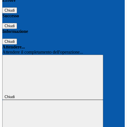
Errore
Chiudi
Successo
Chiudi
Informazione
Chiudi
Attendere...
Attendere il completamento dell'operazione...
Chiudi