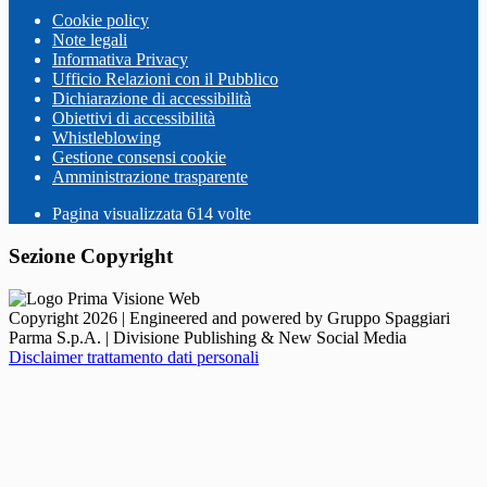
Cookie policy
Note legali
Informativa Privacy
Ufficio Relazioni con il Pubblico
Dichiarazione di accessibilità
Obiettivi di accessibilità
Whistleblowing
Gestione consensi cookie
Amministrazione trasparente
Pagina visualizzata
614
volte
Sezione Copyright
Copyright 2026 | Engineered and powered by Gruppo Spaggiari
Parma S.p.A. | Divisione Publishing & New Social Media
Disclaimer trattamento dati personali