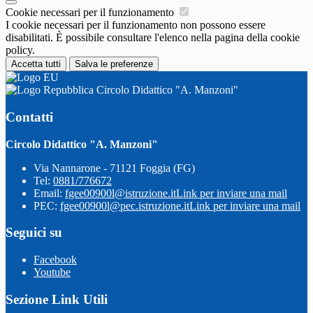
Cookie necessari per il funzionamento
I cookie necessari per il funzionamento non possono essere
disabilitati. È possibile consultare l'elenco nella pagina della cookie
policy.
Accetta tutti
Salva le preferenze
Circolo Didattico "A. Manzoni"
Contatti
Circolo Didattico "A. Manzoni"
Via Nannarone - 71121 Foggia (FG)
Tel:
0881/776672
Email:
fgee00900l@istruzione.it
Link per inviare una mail
PEC:
fgee00900l@pec.istruzione.it
Link per inviare una mail
Seguici su
Facebook
Youtube
Sezione Link Utili