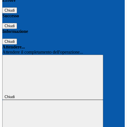
Errore
Chiudi
Successo
Chiudi
Informazione
Chiudi
Attendere...
Attendere il completamento dell'operazione...
Chiudi