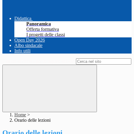
Didattica
Panoramica
Offerta formativa
I progetti delle classi
Open Day 2026
Albo sindacale
Info utili
Campo di ricerca per le pagine del sito
Home
>
Orario delle lezioni
Orario delle lezioni