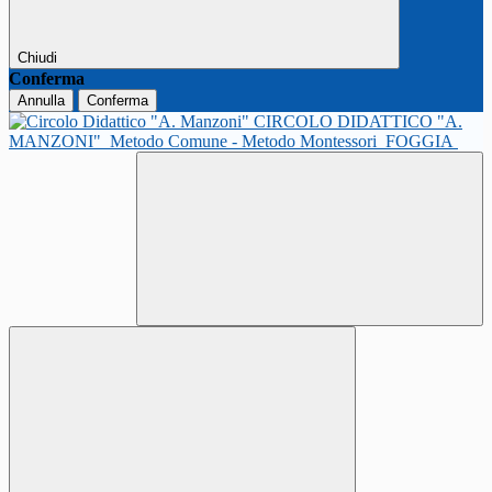
Chiudi
Conferma
Annulla
Conferma
CIRCOLO DIDATTICO "A.
MANZONI"
Metodo Comune - Metodo Montessori
FOGGIA