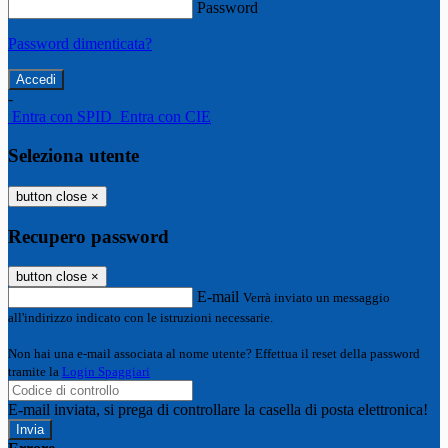
Password
Password dimenticata?
-
Entra con SPID
Entra con CIE
Seleziona utente
button close
×
Recupero password
button close
×
E-mail
Verrà inviato un messaggio
all'indirizzo indicato con le istruzioni necessarie.
Non hai una e-mail associata al nome utente? Effettua il reset della password
tramite la
Login Spaggiari
E-mail inviata, si prega di controllare la casella di posta elettronica!