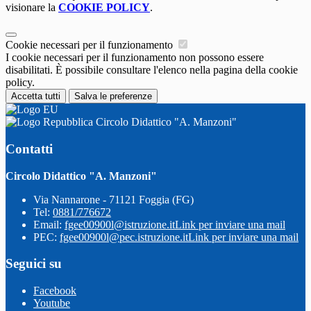
visionare la
COOKIE POLICY
.
Cookie necessari per il funzionamento
I cookie necessari per il funzionamento non possono essere
disabilitati. È possibile consultare l'elenco nella pagina della cookie
policy.
Accetta tutti
Salva le preferenze
Circolo Didattico "A. Manzoni"
Contatti
Circolo Didattico "A. Manzoni"
Via Nannarone - 71121 Foggia (FG)
Tel:
0881/776672
Email:
fgee00900l@istruzione.it
Link per inviare una mail
PEC:
fgee00900l@pec.istruzione.it
Link per inviare una mail
Seguici su
Facebook
Youtube