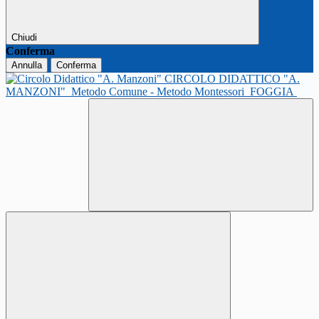
Chiudi
Conferma
Annulla
Conferma
CIRCOLO DIDATTICO "A.
MANZONI"
Metodo Comune - Metodo Montessori
FOGGIA