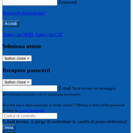
Password
Password dimenticata?
-
Entra con SPID
Entra con CIE
Seleziona utente
button close
×
Recupero password
button close
×
E-mail
Verrà inviato un messaggio
all'indirizzo indicato con le istruzioni necessarie.
Non hai una e-mail associata al nome utente? Effettua il reset della password
tramite la
Login Spaggiari
E-mail inviata, si prega di controllare la casella di posta elettronica!