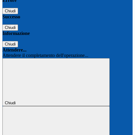
Errore
Chiudi
Successo
Chiudi
Informazione
Chiudi
Attendere...
Attendere il completamento dell'operazione...
Chiudi