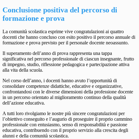
Conclusione positiva del percorso di
formazione e prova
La comunità scolastica esprime vive congratulazioni ai quattro
docenti che hanno concluso con esito positivo il percorso annuale di
formazione e prova previsto per il personale docente neoassunto.
Il superamento dell’anno di prova rappresenta una tappa
significativa nel percorso professionale di ciascun insegnante, frutto
di impegno, studio, riflessione pedagogica e partecipazione attiva
alla vita della scuola.
Nel corso dell’anno, i docenti hanno avuto l’opportunità di
consolidare competenze didattiche, educative e organizzative,
confrontandosi con le diverse dimensioni della professione docente
in un percorso orientato al miglioramento continuo della qualità
dell’azione educativa.
A tutti loro rivolgiamo le nostre più sincere congratulazioni per
l’obiettivo conseguito e l’augurio di proseguire il proprio cammino
professionale con entusiasmo, senso di responsabilità e passione
educativa, contribuendo con il proprio servizio alla crescita degli
alunni e della comunità scolastica.