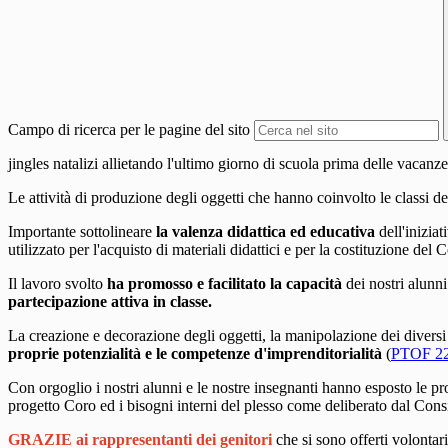
Campo di ricerca per le pagine del sito
jingles natalizi allietando l'ultimo giorno di scuola prima delle vacanze
Le attività di produzione degli oggetti che hanno coinvolto le classi de
Importante sottolineare
la
valenza didattica ed educativa
dell
'inizia
utilizzato per l'acquisto di materiali didattici e per la costituzione del C
Il lavoro svolto
ha promosso e facilitato
la capacità
dei nostri alunn
partecipazione attiva in classe.
La creazione e decorazione degli oggetti, la manipolazione dei diversi
proprie potenzialità
e le competenze d'imprenditorialità
(
PTOF 22
Con orgoglio i nostri alunni e le nostre insegnanti hanno esposto le
pro
progetto Coro ed i bisogni interni del plesso
come deliberato dal Consig
GRAZIE ai rappresentanti dei genitori
che si sono offerti volontari