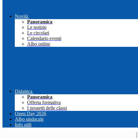
Novità
Panoramica
Le notizie
Le circolari
Calendario eventi
Albo online
Didattica
Panoramica
Offerta formativa
I progetti delle classi
Open Day 2026
Albo sindacale
Info utili