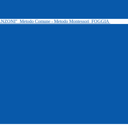
ANZONI"
Metodo Comune - Metodo Montessori
FOGGIA