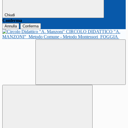
Chiudi
Conferma
Annulla
Conferma
CIRCOLO DIDATTICO "A.
MANZONI"
Metodo Comune - Metodo Montessori
FOGGIA