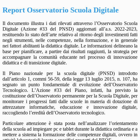
Report Osservatorio Scuola Digitale
Il documento illustra i dati rilevati attraverso l’Osservatorio Scuola
Digitale (Azione #33 del PNSD) aggiornati all’a.s. 2022-2023,
restituendo lo stato dell’arte relativo al ritorno degli investimenti fatti
negli strumenti, nelle competenze, nella formazione, e in generale
nei fattori abilitanti la didattica digitale. Le informazioni delineano la
base per pianificare, a partire dai risultati raggiunti, la strategia per
accompagnare la comunità educante nel processo di innovazione
didattica e di transizione digitale.
Il Piano nazionale per la scuola digitale (PNSD) introdotto
dall’articolo 1, commi 56-59, della legge 13 luglio 2015, n. 107, ha
segnato un punto fondamentale di evoluzione dell’Osservatorio
Tecnologico. L’Azione #33 del Piano, infatti, ha previsto la
costituzione dell’Osservatorio permanente per la Scuola Digitale, per
monitorare i progressi fatti dalle scuole in materia di dotazione di
attrezzature informatiche, educazione e innovazione digitale,
raccogliendo l’eredità dell’Osservatorio tecnologico.
Particolare attenzione è stata posta nell’analizzare l’orientamento
della scuola ad impiegare pc e tablet durante la didattica ordinaria e a
mettere a sistema la formazione delle competenze digitali, ovvero in