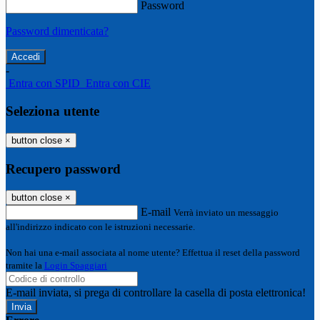
Password
Password dimenticata?
-
Entra con SPID
Entra con CIE
Seleziona utente
button close
×
Recupero password
button close
×
E-mail
Verrà inviato un messaggio
all'indirizzo indicato con le istruzioni necessarie.
Non hai una e-mail associata al nome utente? Effettua il reset della password
tramite la
Login Spaggiari
E-mail inviata, si prega di controllare la casella di posta elettronica!