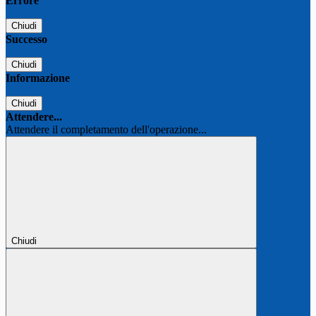
Errore
Chiudi
Successo
Chiudi
Informazione
Chiudi
Attendere...
Attendere il completamento dell'operazione...
Chiudi