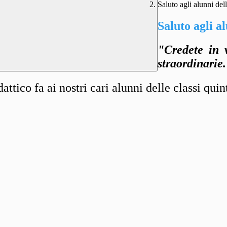
Saluto agli alunni dell
Saluto agli al
"Credete in 
straordinarie
attico fa ai nostri cari alunni delle classi qui