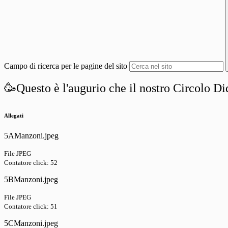
Campo di ricerca per le pagine del sito
🥳Questo è l'augurio che il nostro Circolo Did
Allegati
5AManzoni.jpeg
File JPEG
Contatore click: 52
5BManzoni.jpeg
File JPEG
Contatore click: 51
5CManzoni.jpeg