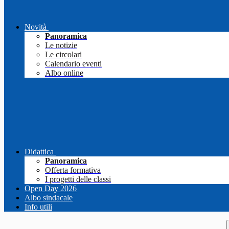
Novità
Panoramica
Le notizie
Le circolari
Calendario eventi
Albo online
Didattica
Panoramica
Offerta formativa
I progetti delle classi
Open Day 2026
Albo sindacale
Info utili