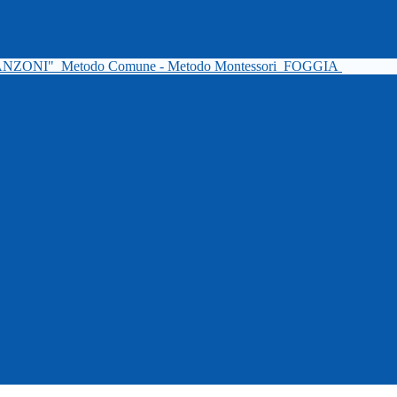
ANZONI"
Metodo Comune - Metodo Montessori
FOGGIA