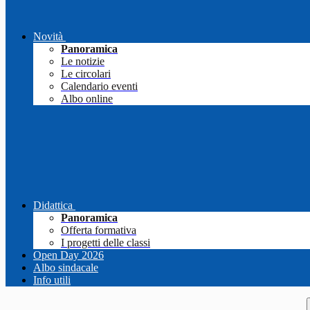
Novità
Panoramica
Le notizie
Le circolari
Calendario eventi
Albo online
Didattica
Panoramica
Offerta formativa
I progetti delle classi
Open Day 2026
Albo sindacale
Info utili