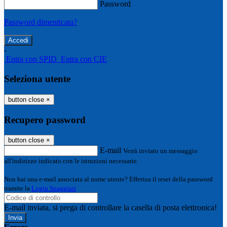
Password
Password dimenticata?
-
Entra con SPID
Entra con CIE
Seleziona utente
button close
×
Recupero password
button close
×
E-mail
Verrà inviato un messaggio
all'indirizzo indicato con le istruzioni necessarie.
Non hai una e-mail associata al nome utente? Effettua il reset della password
tramite la
Login Spaggiari
E-mail inviata, si prega di controllare la casella di posta elettronica!