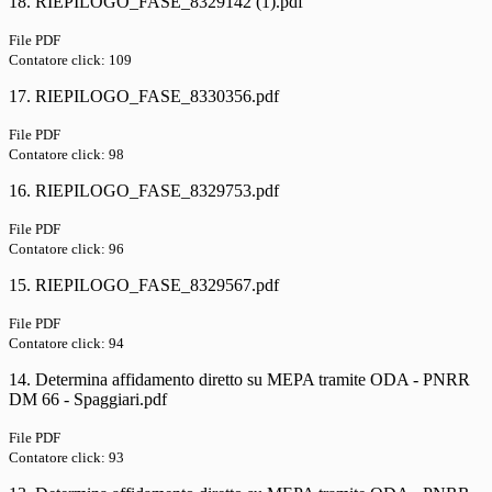
18. RIEPILOGO_FASE_8329142 (1).pdf
File PDF
Contatore click: 109
17. RIEPILOGO_FASE_8330356.pdf
File PDF
Contatore click: 98
16. RIEPILOGO_FASE_8329753.pdf
File PDF
Contatore click: 96
15. RIEPILOGO_FASE_8329567.pdf
File PDF
Contatore click: 94
14. Determina affidamento diretto su MEPA tramite ODA - PNRR
DM 66 - Spaggiari.pdf
File PDF
Contatore click: 93