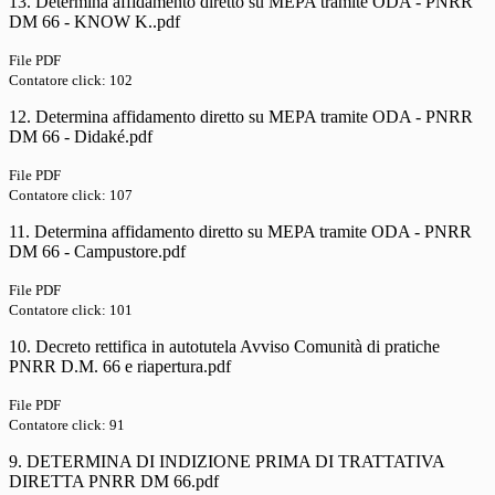
13. Determina affidamento diretto su MEPA tramite ODA - PNRR
DM 66 - KNOW K..pdf
File PDF
Contatore click: 102
12. Determina affidamento diretto su MEPA tramite ODA - PNRR
DM 66 - Didaké.pdf
File PDF
Contatore click: 107
11. Determina affidamento diretto su MEPA tramite ODA - PNRR
DM 66 - Campustore.pdf
File PDF
Contatore click: 101
10. Decreto rettifica in autotutela Avviso Comunità di pratiche
PNRR D.M. 66 e riapertura.pdf
File PDF
Contatore click: 91
9. DETERMINA DI INDIZIONE PRIMA DI TRATTATIVA
DIRETTA PNRR DM 66.pdf