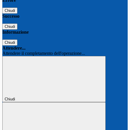
Errore
Chiudi
Successo
Chiudi
Informazione
Chiudi
Attendere...
Attendere il completamento dell'operazione...
Chiudi