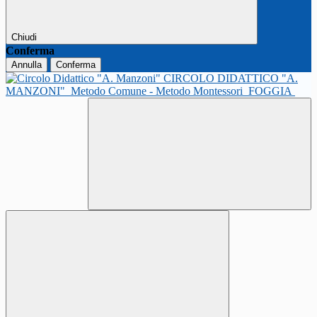
Chiudi
Conferma
Annulla
Conferma
CIRCOLO DIDATTICO "A.
MANZONI"
Metodo Comune - Metodo Montessori
FOGGIA