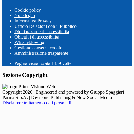
Cookie policy
Note legali
Informativa Privacy
Ufficio Relazioni con il Pubblico
Dichiarazione di accessibilità
Obiettivi di accessibilità
Whistleblowing
Gestione consensi cookie
Amministrazione trasparente
Pagina visualizzata
1339
volte
Sezione Copyright
Copyright 2026 | Engineered and powered by Gruppo Spaggiari
Parma S.p.A. | Divisione Publishing & New Social Media
Disclaimer trattamento dati personali