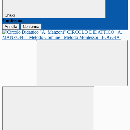
Chiudi
Conferma
Annulla
Conferma
CIRCOLO DIDATTICO "A.
MANZONI"
Metodo Comune - Metodo Montessori
FOGGIA