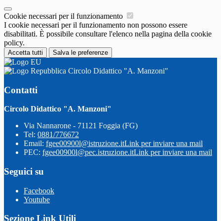
Cookie necessari per il funzionamento
I cookie necessari per il funzionamento non possono essere
disabilitati. È possibile consultare l'elenco nella pagina della cookie
policy.
Accetta tutti
Salva le preferenze
Circolo Didattico "A. Manzoni"
Contatti
Circolo Didattico "A. Manzoni"
Via Nannarone - 71121 Foggia (FG)
Tel:
0881/776672
Email:
fgee00900l@istruzione.it
Link per inviare una mail
PEC:
fgee00900l@pec.istruzione.it
Link per inviare una mail
Seguici su
Facebook
Youtube
Sezione Link Utili