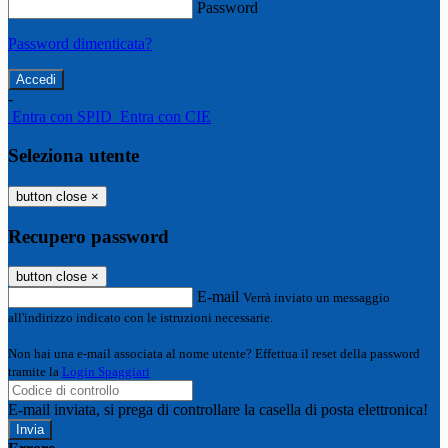
Password
Password dimenticata?
-
Entra con SPID
Entra con CIE
Seleziona utente
button close
×
Recupero password
button close
×
E-mail
Verrà inviato un messaggio
all'indirizzo indicato con le istruzioni necessarie.
Non hai una e-mail associata al nome utente? Effettua il reset della password
tramite la
Login Spaggiari
E-mail inviata, si prega di controllare la casella di posta elettronica!