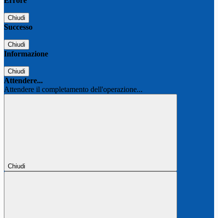
Errore
Chiudi
Successo
Chiudi
Informazione
Chiudi
Attendere...
Attendere il completamento dell'operazione...
Chiudi