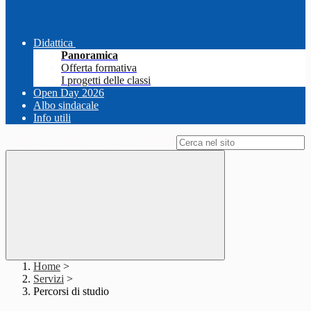
Didattica
Panoramica
Offerta formativa
I progetti delle classi
Open Day 2026
Albo sindacale
Info utili
Campo di ricerca per le pagine del sito
Home
>
Servizi
>
Percorsi di studio