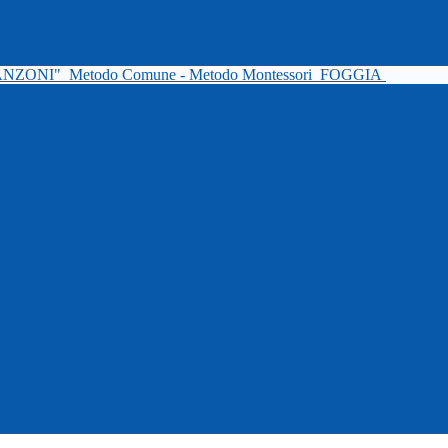
ANZONI"
Metodo Comune - Metodo Montessori
FOGGIA