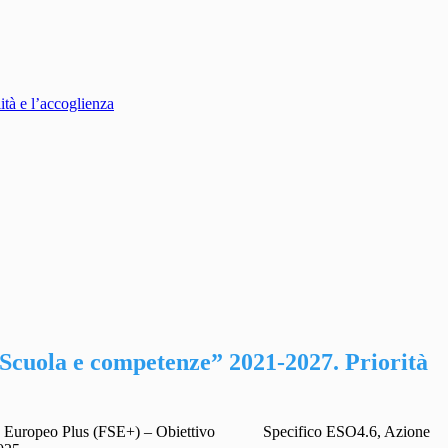
ità e l’accoglienza
cuola e competenze” 2021-2027. Priorità
ciale Europeo Plus (FSE+) – Obiettivo Specifico ESO4.6, Azione