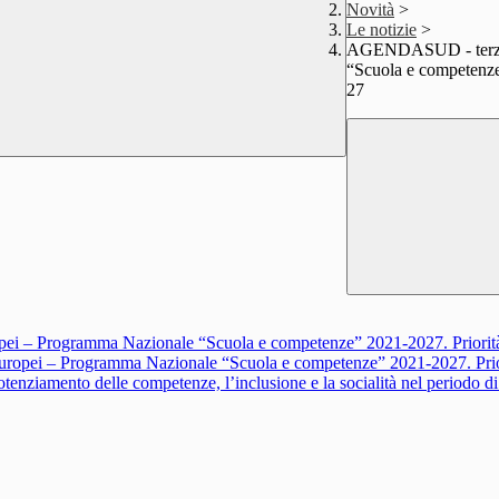
Novità
>
Le notizie
>
AGENDASUD - terza a
“Scuola e competenze
27
ei – Programma Nazionale “Scuola e competenze” 2021-2027. Priorità
ropei – Programma Nazionale “Scuola e competenze” 2021-2027. Prior
nziamento delle competenze, l’inclusione e la socialità nel periodo di 