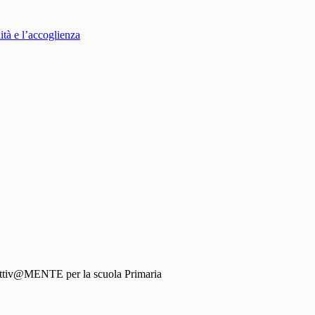
ità e l’accoglienza
ttiv@MENTE per la scuola Primaria