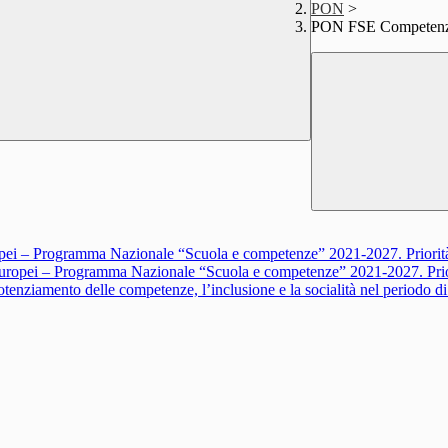
PON
>
PON FSE Competenze
ei – Programma Nazionale “Scuola e competenze” 2021-2027. Priorità
ropei – Programma Nazionale “Scuola e competenze” 2021-2027. Prior
nziamento delle competenze, l’inclusione e la socialità nel periodo di 