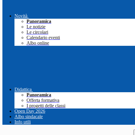
Novità
Panoramica
Le notizie
Le circolari
Calendario eventi
Albo online
Didattica
Panoramica
Offerta formativa
I progetti delle classi
Open Day 2026
Albo sindacale
Info utili