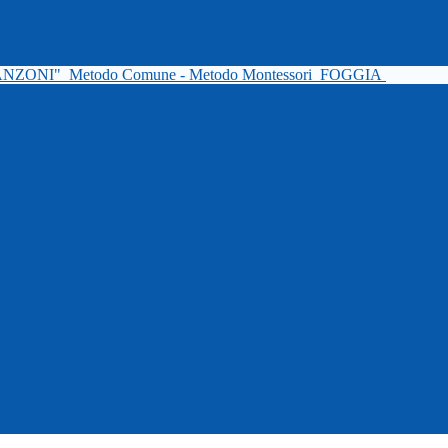
ANZONI"
Metodo Comune - Metodo Montessori
FOGGIA