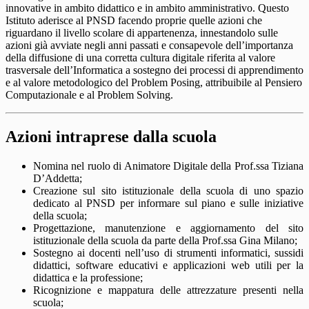
innovative in ambito didattico e in ambito amministrativo. Questo
Istituto aderisce al PNSD facendo proprie quelle azioni che
riguardano il livello scolare di appartenenza, innestandolo sulle
azioni già avviate negli anni passati e consapevole dell’importanza
della diffusione di una corretta cultura digitale riferita al valore
trasversale dell’Informatica a sostegno dei processi di apprendimento
e al valore metodologico del Problem Posing, attribuibile al Pensiero
Computazionale e al Problem Solving.
Azioni intraprese dalla scuola
Nomina nel ruolo di Animatore Digitale della Prof.ssa Tiziana
D’Addetta;
Creazione sul sito istituzionale della scuola di uno spazio
dedicato al PNSD per informare sul piano e sulle iniziative
della scuola;
Progettazione, manutenzione e aggiornamento del sito
istituzionale della scuola da parte della Prof.ssa Gina Milano;
Sostegno ai docenti nell’uso di strumenti informatici, sussidi
didattici, software educativi e applicazioni web utili per la
didattica e la professione;
Ricognizione e mappatura delle attrezzature presenti nella
scuola;