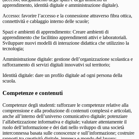
apprendimento, identità digitale e amministrazione digitale).
Accesso: favorire l’accesso e la connessione attraverso fibra ottica,
connettività e cablaggio interno delle scuole;
Spazi e ambienti di apprendimento: Creare ambienti di
apprendimento che facilitino apprendimenti attivi e laboratoriali.
Sviluppare nuovi modelli di interazione didattica che utilizzino la
tecnologia;
Amministrazione digitale: gestione dell’organizzazione scolastica e
rafforzamento di servizi digitali innovativi sul territorio;
Identità digitale: dare un profilo digitale ad ogni persona della
scuola.
Competenze e contenuti
Competenze degli studenti: rafforzare le competenze relative alla
comprensione e alla produzione di contenuti complessi e articolati,
anche all’interno dell’universo comunicativo digitale; potenziare
l’alfabetizzazione informativa e digitale; valutare attentamente il
ruolo dell’informazione e dei dati nello sviluppo di una società
interconnessa basata sulle conoscenze e sull’informazione; costruire
rapporti tra creatività digitale, impresa e mondo del lavoro;