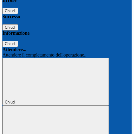
Errore
Chiudi
Successo
Chiudi
Informazione
Chiudi
Attendere...
Attendere il completamento dell'operazione...
Chiudi