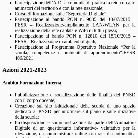
Partecipazione dell’A.D. a comunità di pratica in rete con altri
animatori del territorio e con la rete nazionale;
Corso di formazione sulla “Segreteria Digitale”;
Partecipazione al bando PON n. 9035 del 13/07/2015 –
FESR – Realizzazione-ampliamento LAN-WLAN per la
realizzazione della rete cablata e WiFi di tutti i plessi;
Partecipazione al bando PON n. 12810 del 15/10/2015 –
FESR- Realizzazione di ambienti digitali;
Partecipazione al Programma Operativo Nazionale “Per la
scuola, competenze e ambienti di apprendimento”-FESR
406/2021
Azioni 2021-2023
Ambito Formazione Interna
Pubblicizzazione e socializzazione delle finalità del PNSD
con il corpo docente;
Creazione sul sito istituzionale della scuola di uno spazio
dedicato al PNSD per informare sul piano e sulle iniziative
della scuola;
Predisposizione e somministrazione da parte dell’Animatore
Digitale di un questionario informativo- valutativo per la
rilevazione, da somministrare online con raccolta automatica