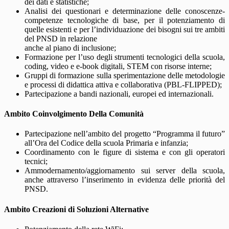
dei dati e statistiche;
Analisi dei questionari e determinazione delle conoscenze-
competenze tecnologiche di base, per il potenziamento di
quelle esistenti e per l’individuazione dei bisogni sui tre ambiti
del PNSD in relazione
anche al piano di inclusione;
Formazione per l’uso degli strumenti tecnologici della scuola,
coding, video e e-book digitali, STEM con risorse interne;
Gruppi di formazione sulla sperimentazione delle metodologie
e processi di didattica attiva e collaborativa (PBL-FLIPPED);
Partecipazione a bandi nazionali, europei ed internazionali.
Ambito Coinvolgimento Della Comunità
Partecipazione nell’ambito del progetto “Programma il futuro”
all’Ora del Codice della scuola Primaria e infanzia;
Coordinamento con le figure di sistema e con gli operatori
tecnici;
Ammodernamento/aggiornamento sui server della scuola,
anche attraverso l’inserimento in evidenza delle priorità del
PNSD.
Ambito Creazioni di Soluzioni Alternative