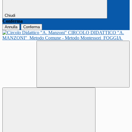
Chiudi
Conferma
Annulla
Conferma
CIRCOLO DIDATTICO "A.
MANZONI"
Metodo Comune - Metodo Montessori
FOGGIA