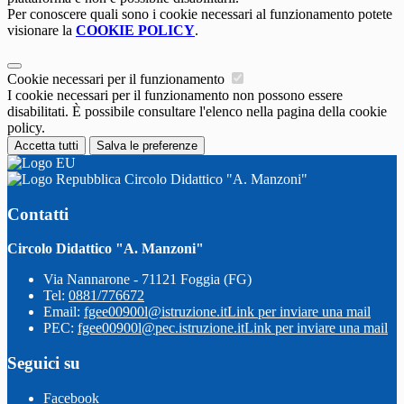
Per conoscere quali sono i cookie necessari al funzionamento potete
visionare la
COOKIE POLICY
.
Cookie necessari per il funzionamento
I cookie necessari per il funzionamento non possono essere
disabilitati. È possibile consultare l'elenco nella pagina della cookie
policy.
Accetta tutti
Salva le preferenze
Circolo Didattico "A. Manzoni"
Contatti
Circolo Didattico "A. Manzoni"
Via Nannarone - 71121 Foggia (FG)
Tel:
0881/776672
Email:
fgee00900l@istruzione.it
Link per inviare una mail
PEC:
fgee00900l@pec.istruzione.it
Link per inviare una mail
Seguici su
Facebook