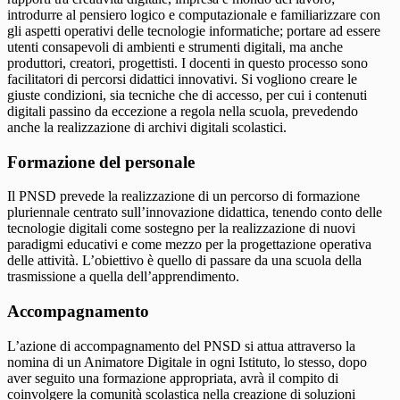
introdurre al pensiero logico e computazionale e familiarizzare con
gli aspetti operativi delle tecnologie informatiche; portare ad essere
utenti consapevoli di ambienti e strumenti digitali, ma anche
produttori, creatori, progettisti. I docenti in questo processo sono
facilitatori di percorsi didattici innovativi. Si vogliono creare le
giuste condizioni, sia tecniche che di accesso, per cui i contenuti
digitali passino da eccezione a regola nella scuola, prevedendo
anche la realizzazione di archivi digitali scolastici.
Formazione del personale
Il PNSD prevede la realizzazione di un percorso di formazione
pluriennale centrato sull’innovazione didattica, tenendo conto delle
tecnologie digitali come sostegno per la realizzazione di nuovi
paradigmi educativi e come mezzo per la progettazione operativa
delle attività. L’obiettivo è quello di passare da una scuola della
trasmissione a quella dell’apprendimento.
Accompagnamento
L’azione di accompagnamento del PNSD si attua attraverso la
nomina di un Animatore Digitale in ogni Istituto, lo stesso, dopo
aver seguito una formazione appropriata, avrà il compito di
coinvolgere la comunità scolastica nella creazione di soluzioni