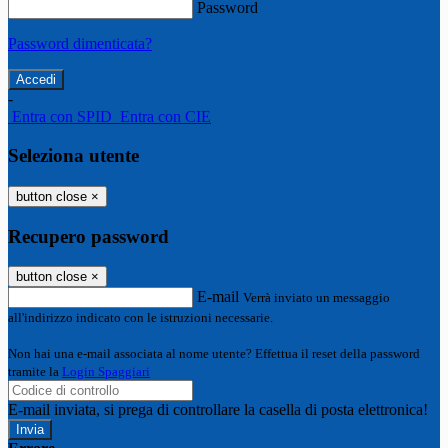
Password
Password dimenticata?
-
Entra con SPID
Entra con CIE
Seleziona utente
button close
×
Recupero password
button close
×
E-mail
Verrà inviato un messaggio
all'indirizzo indicato con le istruzioni necessarie.
Non hai una e-mail associata al nome utente? Effettua il reset della password
tramite la
Login Spaggiari
E-mail inviata, si prega di controllare la casella di posta elettronica!