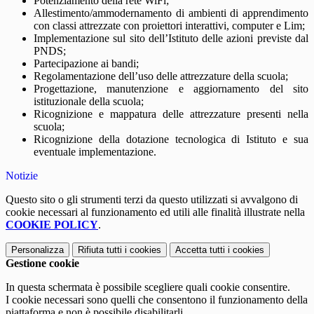
Potenziamento della rete WiFi;
Allestimento/ammodernamento di ambienti di apprendimento
con classi attrezzate con proiettori interattivi, computer e Lim;
Implementazione sul sito dell’Istituto delle azioni previste dal
PNDS;
Partecipazione ai bandi;
Regolamentazione dell’uso delle attrezzature della scuola;
Progettazione, manutenzione e aggiornamento del sito
istituzionale della scuola;
Ricognizione e mappatura delle attrezzature presenti nella
scuola;
Ricognizione della dotazione tecnologica di Istituto e sua
eventuale implementazione.
Notizie
Questo sito o gli strumenti terzi da questo utilizzati si avvalgono di
cookie necessari al funzionamento ed utili alle finalità illustrate nella
COOKIE POLICY
.
Personalizza
Rifiuta tutti
i cookies
Accetta tutti
i cookies
Gestione cookie
In questa schermata è possibile scegliere quali cookie consentire.
I cookie necessari sono quelli che consentono il funzionamento della
piattaforma e non è possibile disabilitarli.