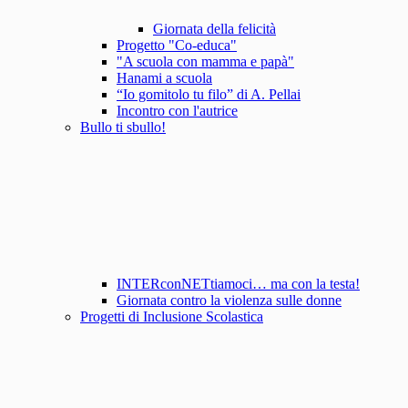
Giornata della felicità
Progetto "Co-educa"
"A scuola con mamma e papà"
Hanami a scuola
“Io gomitolo tu filo” di A. Pellai
Incontro con l'autrice
Bullo ti sbullo!
INTERconNETtiamoci… ma con la testa!
Giornata contro la violenza sulle donne
Progetti di Inclusione Scolastica