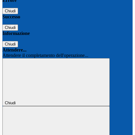
Errore
Chiudi
Successo
Chiudi
Informazione
Chiudi
Attendere...
Attendere il completamento dell'operazione...
Chiudi