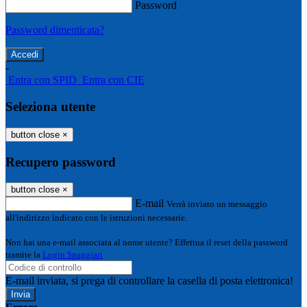
Password
Password dimenticata?
-
Entra con SPID
Entra con CIE
Seleziona utente
button close
×
Recupero password
button close
×
E-mail
Verrà inviato un messaggio
all'indirizzo indicato con le istruzioni necessarie.
Non hai una e-mail associata al nome utente? Effettua il reset della password
tramite la
Login Spaggiari
E-mail inviata, si prega di controllare la casella di posta elettronica!