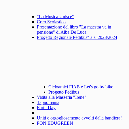
"La Musica Unisce"
Coro Scolastico
Presentazione del libro "La maestra va in
pensione" di Alba De Luca
Progetto Regionale Pedibus" a.s. 2023/2024
Cicloamici FIAB e Let's go by bike
Progetto Pedibus
Visita alla Masseria "Irene"
Tappomania
Earth Day
Uniti e orgogliosamente avvolti dalla bandiera!
PON EDUGREEN