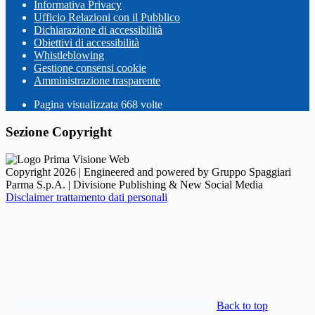
Informativa Privacy
Ufficio Relazioni con il Pubblico
Dichiarazione di accessibilità
Obiettivi di accessibilità
Whistleblowing
Gestione consensi cookie
Amministrazione trasparente
Pagina visualizzata
668
volte
Sezione Copyright
Copyright 2026 | Engineered and powered by Gruppo Spaggiari
Parma S.p.A. | Divisione Publishing & New Social Media
Disclaimer trattamento dati personali
Back to top