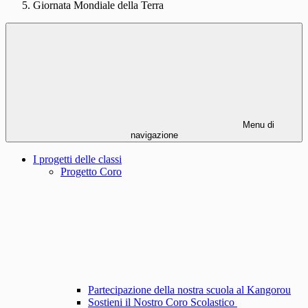
Giornata Mondiale della Terra
Menu di
navigazione
I progetti delle classi
Progetto Coro
Partecipazione della nostra scuola al Kangorou
Sostieni il Nostro Coro Scolastico