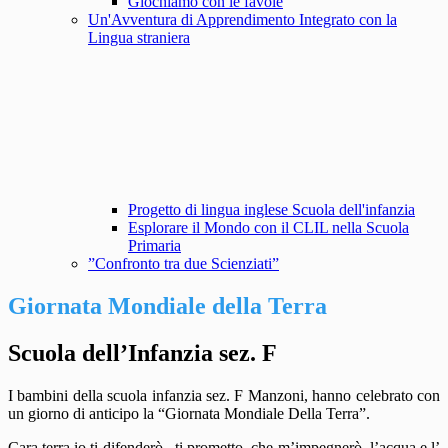
Giochiamo con le favole
Un'Avventura di Apprendimento Integrato con la
Lingua straniera
Progetto di lingua inglese Scuola dell'infanzia
Esplorare il Mondo con il CLIL nella Scuola
Primaria
”Confronto tra due Scienziati”
Giornata Mondiale della Terra
Scuola dell’Infanzia sez. F
I bambini della scuola infanzia sez. F Manzoni, hanno celebrato con
un giorno di anticipo la “Giornata Mondiale Della Terra”.
Cara terra io ti difenderò , ti prometto che m’impegnerò, l’acqua e l’