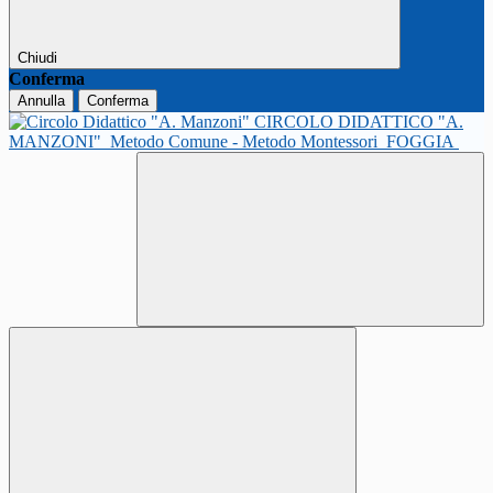
Chiudi
Conferma
Annulla
Conferma
CIRCOLO DIDATTICO "A.
MANZONI"
Metodo Comune - Metodo Montessori
FOGGIA