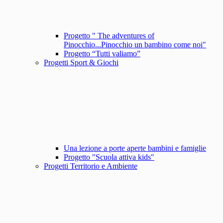
Progetto " The adventures of
Pinocchio...Pinocchio un bambino come noi"
Progetto “Tutti valiamo”
Progetti Sport & Giochi
Una lezione a porte aperte bambini e famiglie
Progetto "Scuola attiva kids"
Progetti Territorio e Ambiente