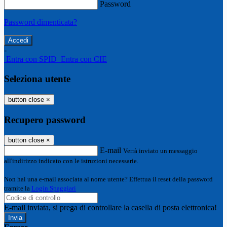
Password
Password dimenticata?
-
Entra con SPID
Entra con CIE
Seleziona utente
button close
×
Recupero password
button close
×
E-mail
Verrà inviato un messaggio
all'indirizzo indicato con le istruzioni necessarie.
Non hai una e-mail associata al nome utente? Effettua il reset della password
tramite la
Login Spaggiari
E-mail inviata, si prega di controllare la casella di posta elettronica!