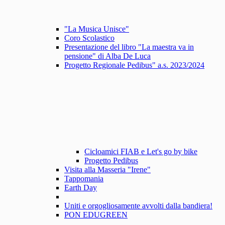
"La Musica Unisce"
Coro Scolastico
Presentazione del libro "La maestra va in
pensione" di Alba De Luca
Progetto Regionale Pedibus" a.s. 2023/2024
Cicloamici FIAB e Let's go by bike
Progetto Pedibus
Visita alla Masseria "Irene"
Tappomania
Earth Day
Uniti e orgogliosamente avvolti dalla bandiera!
PON EDUGREEN