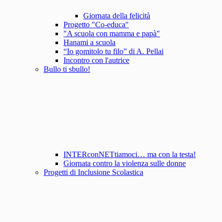
Giornata della felicità
Progetto "Co-educa"
"A scuola con mamma e papà"
Hanami a scuola
“Io gomitolo tu filo” di A. Pellai
Incontro con l'autrice
Bullo ti sbullo!
INTERconNETtiamoci… ma con la testa!
Giornata contro la violenza sulle donne
Progetti di Inclusione Scolastica