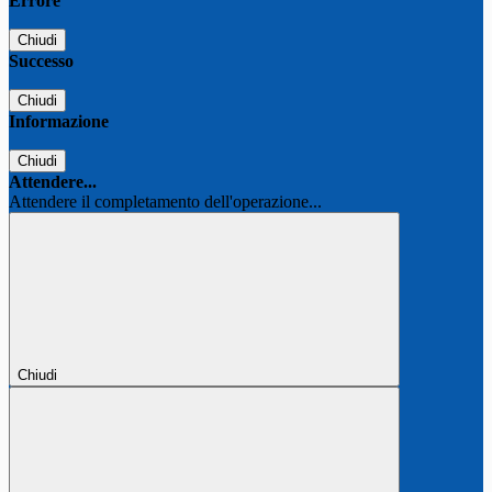
Errore
Chiudi
Successo
Chiudi
Informazione
Chiudi
Attendere...
Attendere il completamento dell'operazione...
Chiudi