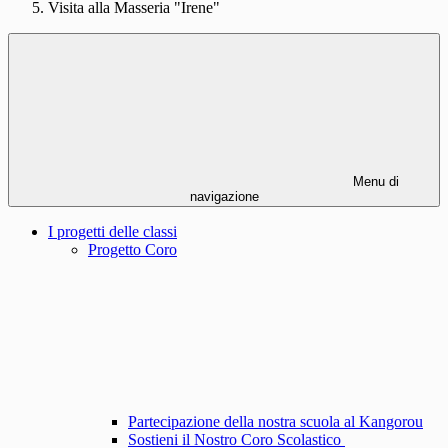
Visita alla Masseria "Irene"
Menu di
navigazione
I progetti delle classi
Progetto Coro
Partecipazione della nostra scuola al Kangorou
Sostieni il Nostro Coro Scolastico