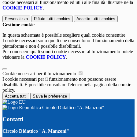
cookie necessari al funzionamento ed utili alle finalità illustrate nella
COOKIE POLICY
.
Personalizza
Rifiuta tutti
i cookies
Accetta tutti
i cookies
Gestione cookie
In questa schermata è possibile scegliere quali cookie consentire.
I cookie necessari sono quelli che consentono il funzionamento della
piattaforma e non è possibile disabilitarli.
Per conoscere quali sono i cookie necessari al funzionamento potete
visionare la
COOKIE POLICY
.
Cookie necessari per il funzionamento
I cookie necessari per il funzionamento non possono essere
disabilitati. È possibile consultare l'elenco nella pagina della cookie
policy.
Accetta tutti
Salva le preferenze
Circolo Didattico "A. Manzoni"
Contatti
Circolo Didattico "A. Manzoni"