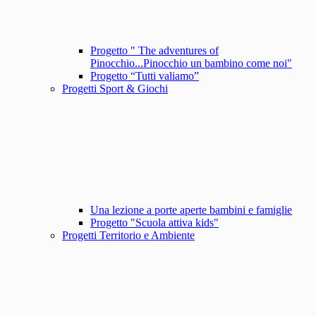
Progetto " The adventures of
Pinocchio...Pinocchio un bambino come noi"
Progetto “Tutti valiamo”
Progetti Sport & Giochi
Una lezione a porte aperte bambini e famiglie
Progetto "Scuola attiva kids"
Progetti Territorio e Ambiente