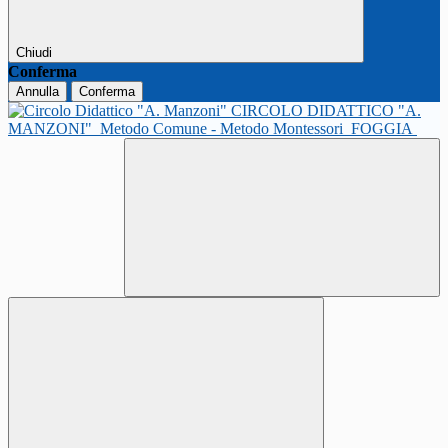
Chiudi
Conferma
Annulla
Conferma
CIRCOLO DIDATTICO "A.
MANZONI"
Metodo Comune - Metodo Montessori
FOGGIA