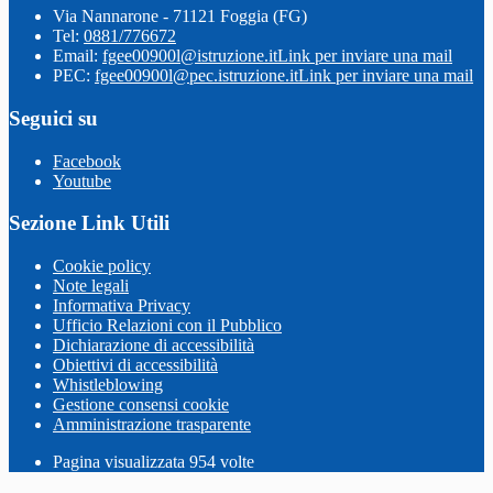
Via Nannarone - 71121 Foggia (FG)
Tel:
0881/776672
Email:
fgee00900l@istruzione.it
Link per inviare una mail
PEC:
fgee00900l@pec.istruzione.it
Link per inviare una mail
Seguici su
Facebook
Youtube
Sezione Link Utili
Cookie policy
Note legali
Informativa Privacy
Ufficio Relazioni con il Pubblico
Dichiarazione di accessibilità
Obiettivi di accessibilità
Whistleblowing
Gestione consensi cookie
Amministrazione trasparente
Pagina visualizzata
954
volte