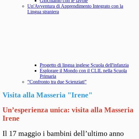
Giochiamo con le favole
Un'Avventura di Apprendimento Integrato con la
Lingua straniera
Progetto di lingua inglese Scuola dell'infanzia
Esplorare il Mondo con il CLIL nella Scuola
Primaria
”Confronto tra due Scienziati”
Visita alla Masseria "Irene"
Un’esperienza unica: visita alla Masseria
Irene
Il 17 maggio i bambini dell’ultimo anno