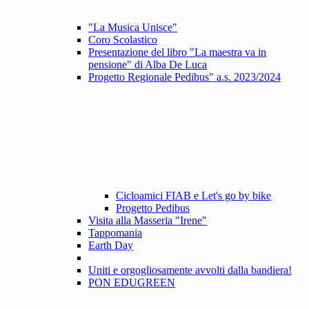
"La Musica Unisce"
Coro Scolastico
Presentazione del libro "La maestra va in
pensione" di Alba De Luca
Progetto Regionale Pedibus" a.s. 2023/2024
Cicloamici FIAB e Let's go by bike
Progetto Pedibus
Visita alla Masseria "Irene"
Tappomania
Earth Day
Uniti e orgogliosamente avvolti dalla bandiera!
PON EDUGREEN