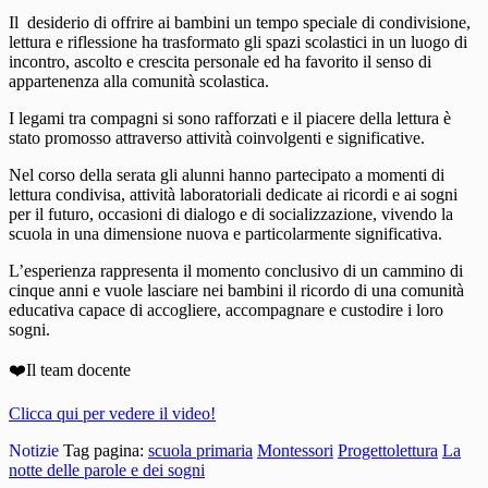
Il desiderio di offrire ai bambini un tempo speciale di condivisione,
lettura e riflessione ha trasformato gli spazi scolastici in un luogo di
incontro, ascolto e crescita personale ed ha favorito il senso di
appartenenza alla comunità scolastica.
I legami tra compagni si sono rafforzati e il piacere della lettura è
stato promosso attraverso attività coinvolgenti e significative.
Nel corso della serata gli alunni hanno partecipato a momenti di
lettura condivisa, attività laboratoriali dedicate ai ricordi e ai sogni
per il futuro, occasioni di dialogo e di socializzazione, vivendo la
scuola in una dimensione nuova e particolarmente significativa.
L’esperienza rappresenta il momento conclusivo di un cammino di
cinque anni e vuole lasciare nei bambini il ricordo di una comunità
educativa capace di accogliere, accompagnare e custodire i loro
sogni.
❤️Il team docente
Clicca qui per vedere il video!
Notizie
Tag pagina:
scuola primaria
Montessori
Progettolettura
La
notte delle parole e dei sogni