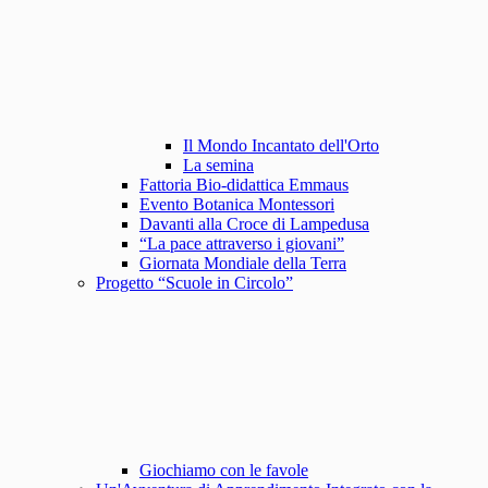
Il Mondo Incantato dell'Orto
La semina
Fattoria Bio-didattica Emmaus
Evento Botanica Montessori
Davanti alla Croce di Lampedusa
“La pace attraverso i giovani”
Giornata Mondiale della Terra
Progetto “Scuole in Circolo”
Giochiamo con le favole