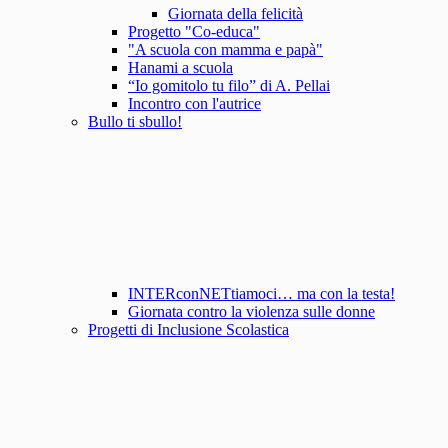
Giornata della felicità
Progetto "Co-educa"
"A scuola con mamma e papà"
Hanami a scuola
“Io gomitolo tu filo” di A. Pellai
Incontro con l'autrice
Bullo ti sbullo!
INTERconNETtiamoci… ma con la testa!
Giornata contro la violenza sulle donne
Progetti di Inclusione Scolastica