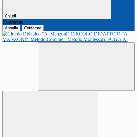
Chiudi
Conferma
Annulla
Conferma
CIRCOLO DIDATTICO "A.
MANZONI"
Metodo Comune - Metodo Montessori
FOGGIA