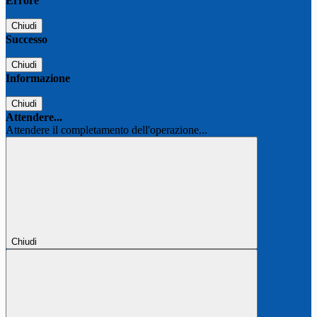
Errore
Chiudi
Successo
Chiudi
Informazione
Chiudi
Attendere...
Attendere il completamento dell'operazione...
Chiudi