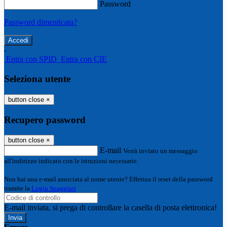
Password
Password dimenticata?
-
Entra con SPID
Entra con CIE
Seleziona utente
button close
×
Recupero password
button close
×
E-mail
Verrà inviato un messaggio
all'indirizzo indicato con le istruzioni necessarie.
Non hai una e-mail associata al nome utente? Effettua il reset della password
tramite la
Login Spaggiari
E-mail inviata, si prega di controllare la casella di posta elettronica!