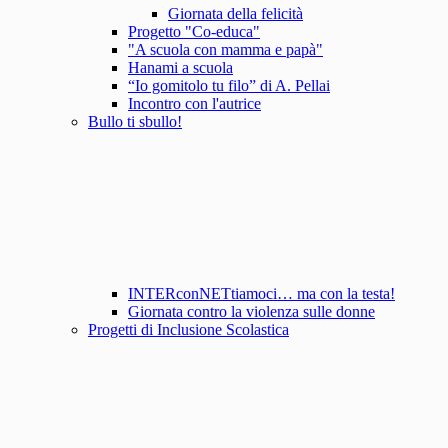
Giornata della felicità
Progetto "Co-educa"
"A scuola con mamma e papà"
Hanami a scuola
“Io gomitolo tu filo” di A. Pellai
Incontro con l'autrice
Bullo ti sbullo!
INTERconNETtiamoci… ma con la testa!
Giornata contro la violenza sulle donne
Progetti di Inclusione Scolastica