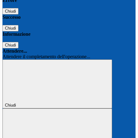
Errore
Chiudi
Successo
Chiudi
Informazione
Chiudi
Attendere...
Attendere il completamento dell'operazione...
Chiudi