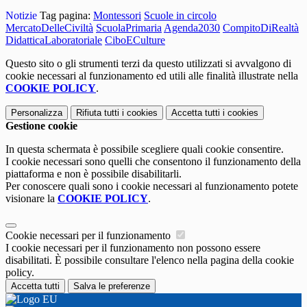
Notizie
Tag pagina:
Montessori
Scuole in circolo
MercatoDelleCiviltà
ScuolaPrimaria
Agenda2030
CompitoDiRealtà
DidatticaLaboratoriale
CiboECulture
Questo sito o gli strumenti terzi da questo utilizzati si avvalgono di
cookie necessari al funzionamento ed utili alle finalità illustrate nella
COOKIE POLICY
.
Personalizza
Rifiuta tutti
i cookies
Accetta tutti
i cookies
Gestione cookie
In questa schermata è possibile scegliere quali cookie consentire.
I cookie necessari sono quelli che consentono il funzionamento della
piattaforma e non è possibile disabilitarli.
Per conoscere quali sono i cookie necessari al funzionamento potete
visionare la
COOKIE POLICY
.
Cookie necessari per il funzionamento
I cookie necessari per il funzionamento non possono essere
disabilitati. È possibile consultare l'elenco nella pagina della cookie
policy.
Accetta tutti
Salva le preferenze