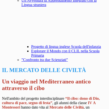
Un'Avventura di Apprendimento Integrato con la
Lingua straniera
Progetto di lingua inglese Scuola dell'infanzia
Esplorare il Mondo con il CLIL nella Scuola
Primaria
”Confronto tra due Scienziati”
IL MERCATO DELLE CIVILTÀ
Un viaggio nel Mediterraneo antico
attraverso il cibo
Nell'ambito del progetto interdisciplinare
“Il cibo: dono di Dio,
cultura di pace, segno di festa”
, gli alunni della classe
IV A
Montessori
hanno dato vita al
Mercato delle Civiltà
, un