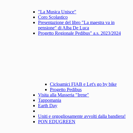
"La Musica Unisce"
Coro Scolastico
Presentazione del libro "La maestra va in
pensione" di Alba De Luca
Progetto Regionale Pedibus" a.s. 2023/2024
Cicloamici FIAB e Let's go by bike
Progetto Pedibus
Visita alla Masseria "Irene"
Tappomania
Earth Day
Uniti e orgogliosamente avvolti dalla bandiera!
PON EDUGREEN