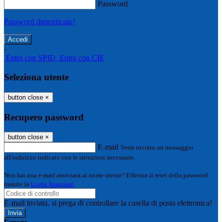
Password
Password dimenticata?
-
Entra con SPID
Entra con CIE
Seleziona utente
button close
×
Recupero password
button close
×
E-mail
Verrà inviato un messaggio
all'indirizzo indicato con le istruzioni necessarie.
Non hai una e-mail associata al nome utente? Effettua il reset della password
tramite la
Login Spaggiari
E-mail inviata, si prega di controllare la casella di posta elettronica!