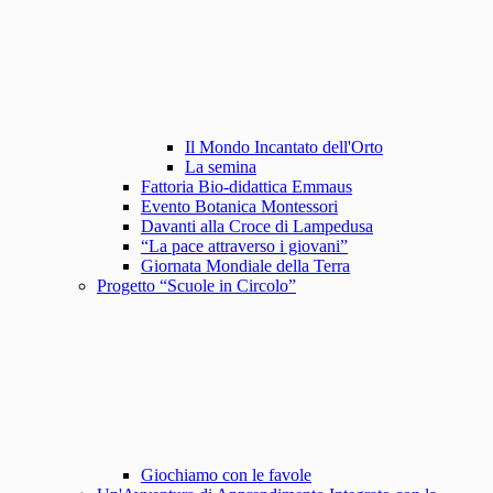
Il Mondo Incantato dell'Orto
La semina
Fattoria Bio-didattica Emmaus
Evento Botanica Montessori
Davanti alla Croce di Lampedusa
“La pace attraverso i giovani”
Giornata Mondiale della Terra
Progetto “Scuole in Circolo”
Giochiamo con le favole