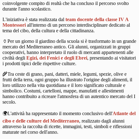
coinvolgente compito di realtà che ha concluso il percorso svolto
durante l'anno scolastico.
L'iniziativa è stata realizzata dal
team docente della classe IV A
Montessori
all'interno di un percorso interdisciplinare dedicato al
tema del cibo, della cultura e della cittadinanza.
🏺Per un giorno il giardino della scuola si è trasformato in un grande
mercato del Mediterraneo antico. Gli alunni, organizzati in gruppi
cooperativi, hanno interpretato il ruolo di mercanti appartenenti alle
civiltà degli
Egizi, dei Fenici e degli Ebrei
, presentando ai visitatori
i prodotti tipici delle rispettive culture.
🌾Tra ceste di grano, pani, datteri, miele, legumi, spezie, olive e
frutti della terra, ogni gruppo ha illustrato l'origine degli alimenti, il
loro utilizzo nella vita quotidiana e il loro significato culturale e
simbolico. Costumi, cartelloni, mappe, manufatti e allestimenti
hanno contribuito a ricreare l'atmosfera di un autentico mercato del I
secolo.
🌍L'attività ha rappresentato il momento conclusivo dell'
Atlante del
cibo e delle culture del Mediterraneo
, realizzato dagli alunni
attraverso la raccolta di ricette, immagini, testi, simboli e riflessioni
maturate nel corso dell'anno.