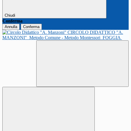
Chiudi
Conferma
Annulla
Conferma
CIRCOLO DIDATTICO "A.
MANZONI"
Metodo Comune - Metodo Montessori
FOGGIA