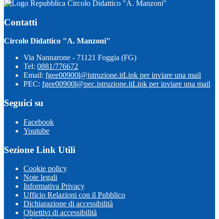
Circolo Didattico "A. Manzoni"
Contatti
Circolo Didattico "A. Manzoni"
Via Nannarone - 71121 Foggia (FG)
Tel:
0881/776672
Email:
fgee00900l@istruzione.it
Link per inviare una mail
PEC:
fgee00900l@pec.istruzione.it
Link per inviare una mail
Seguici su
Facebook
Youtube
Sezione Link Utili
Cookie policy
Note legali
Informativa Privacy
Ufficio Relazioni con il Pubblico
Dichiarazione di accessibilità
Obiettivi di accessibilità