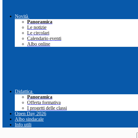
Novità
Panoramica
Le notizie
Le circolari
Calendario eventi
Albo online
Didattica
Panoramica
Offerta formativa
I progetti delle classi
Open Day 2026
Albo sindacale
Info utili