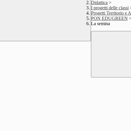
Didattica
>
I progetti delle classi
Progetti Territorio e
PON EDUGREEN
La semina