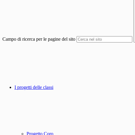
Campo di ricerca per le pagine del sito
I progetti delle classi
Progetto Coro