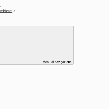
>
 Ambiente
>
>
Menu di navigazione