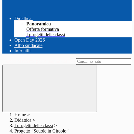
Didattica
Panoramica
Offerta formativa
I progetti delle classi
Open Day 2026
Albo sindacale
Info utili
Campo di ricerca per le pagine del sito
Home
>
Didattica
>
I progetti delle classi
>
Progetto “Scuole in Circolo”