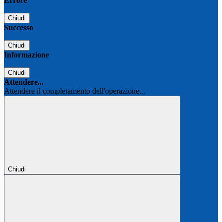
Errore
Chiudi
Successo
Chiudi
Informazione
Chiudi
Attendere...
Attendere il completamento dell'operazione...
Chiudi