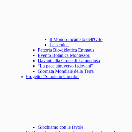
Il Mondo Incantato dell'Orto
La semina
Fattoria Bio-didattica Emmaus
Evento Botanica Montessori
Davanti alla Croce di Lampedusa
“La pace attraverso i giovani”
Giornata Mondiale della Terra
Progetto “Scuole in Circolo”
Giochiamo con le favole