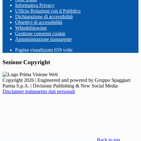
Informativa Privacy
Ufficio Relazioni con il Pubblico
Dichiarazione di accessibilità
Obiettivi di accessibilità
Whistleblowing
Gestione consensi cookie
Amministrazione trasparente
Pagina visualizzata
659
volte
Sezione Copyright
Copyright 2026 | Engineered and powered by Gruppo Spaggiari
Parma S.p.A. | Divisione Publishing & New Social Media
Disclaimer trattamento dati personali
Back to top