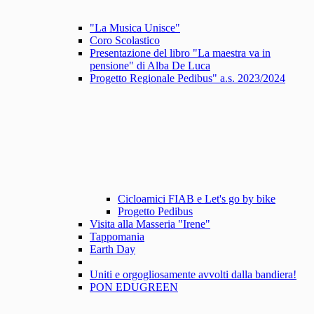
"La Musica Unisce"
Coro Scolastico
Presentazione del libro "La maestra va in
pensione" di Alba De Luca
Progetto Regionale Pedibus" a.s. 2023/2024
Cicloamici FIAB e Let's go by bike
Progetto Pedibus
Visita alla Masseria "Irene"
Tappomania
Earth Day
Uniti e orgogliosamente avvolti dalla bandiera!
PON EDUGREEN