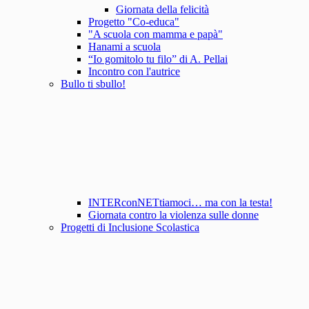
Giornata della felicità
Progetto "Co-educa"
"A scuola con mamma e papà"
Hanami a scuola
“Io gomitolo tu filo” di A. Pellai
Incontro con l'autrice
Bullo ti sbullo!
INTERconNETtiamoci… ma con la testa!
Giornata contro la violenza sulle donne
Progetti di Inclusione Scolastica