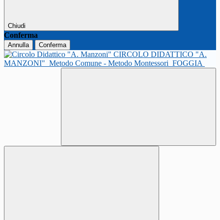
Chiudi
Conferma
Annulla
Conferma
CIRCOLO DIDATTICO "A.
MANZONI"
Metodo Comune - Metodo Montessori
FOGGIA