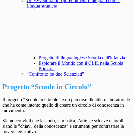
Un'Avventura di Apprendimento Integrato con la
Lingua straniera
Progetto di lingua inglese Scuola dell'infanzia
Esplorare il Mondo con il CLIL nella Scuola
Primaria
”Confronto tra due Scienziati”
Progetto “Scuole in Circolo”
Il progetto “Scuole in Circolo” è un percorso didattico-laboratoriale
che ha come intento quello di creare un circolo di conoscenza in
movimento.
Siamo convinti che la
storia, la musica, l’arte, le scienze naturali
siano le "chiavi della conoscenza" e strumenti per
contrastare la
p
overtà educativa.