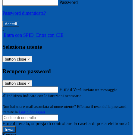
Password
Password dimenticata?
-
Entra con SPID
Entra con CIE
Seleziona utente
button close
×
Recupero password
button close
×
E-mail
Verrà inviato un messaggio
all'indirizzo indicato con le istruzioni necessarie.
Non hai una e-mail associata al nome utente? Effettua il reset della password
tramite la
Login Spaggiari
E-mail inviata, si prega di controllare la casella di posta elettronica!