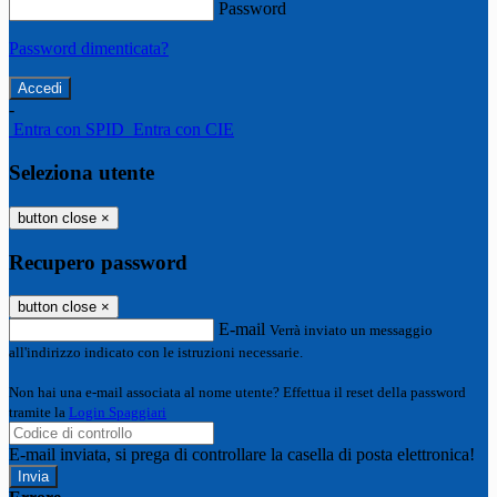
Password
Password dimenticata?
-
Entra con SPID
Entra con CIE
Seleziona utente
button close
×
Recupero password
button close
×
E-mail
Verrà inviato un messaggio
all'indirizzo indicato con le istruzioni necessarie.
Non hai una e-mail associata al nome utente? Effettua il reset della password
tramite la
Login Spaggiari
E-mail inviata, si prega di controllare la casella di posta elettronica!