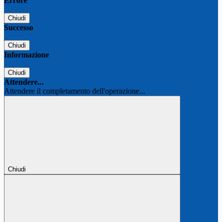
Errore
Chiudi
Successo
Chiudi
Informazione
Chiudi
Attendere...
Attendere il completamento dell'operazione...
Chiudi