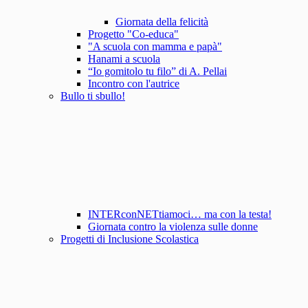
Giornata della felicità
Progetto "Co-educa"
"A scuola con mamma e papà"
Hanami a scuola
“Io gomitolo tu filo” di A. Pellai
Incontro con l'autrice
Bullo ti sbullo!
INTERconNETtiamoci… ma con la testa!
Giornata contro la violenza sulle donne
Progetti di Inclusione Scolastica