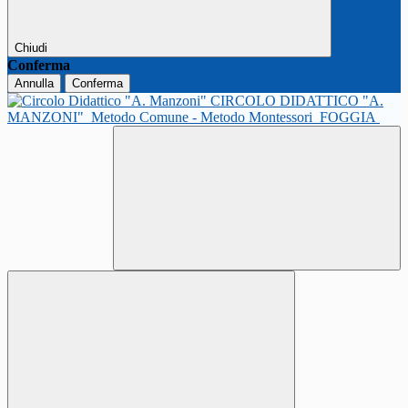
Chiudi
Conferma
Annulla
Conferma
CIRCOLO DIDATTICO "A.
MANZONI"
Metodo Comune - Metodo Montessori
FOGGIA