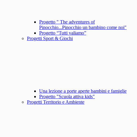
Progetto " The adventures of
Pinocchio...Pinocchio un bambino come noi"
Progetto “Tutti valiamo”
Progetti Sport & Giochi
Una lezione a porte aperte bambini e famiglie
Progetto "Scuola attiva kids"
Progetti Territorio e Ambiente