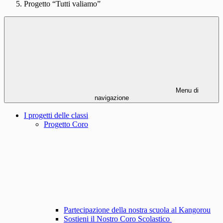
Progetto “Tutti valiamo”
Menu di
navigazione
I progetti delle classi
Progetto Coro
Partecipazione della nostra scuola al Kangorou
Sostieni il Nostro Coro Scolastico