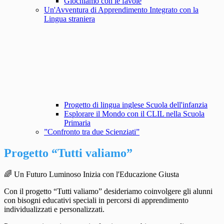
Giochiamo con le favole
Un'Avventura di Apprendimento Integrato con la
Lingua straniera
Progetto di lingua inglese Scuola dell'infanzia
Esplorare il Mondo con il CLIL nella Scuola
Primaria
”Confronto tra due Scienziati”
Progetto “Tutti valiamo”
🌈
Un Futuro Luminoso Inizia con l'Educazione Giusta
Con il progetto “Tutti valiamo” desideriamo coinvolgere gli alunni
con bisogni educativi speciali in percorsi di apprendimento
individualizzati e personalizzati.