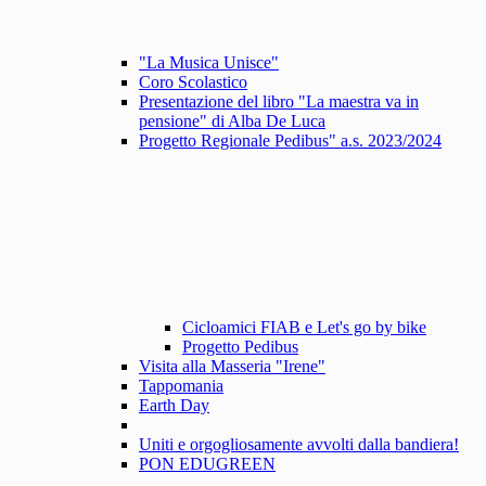
"La Musica Unisce"
Coro Scolastico
Presentazione del libro "La maestra va in
pensione" di Alba De Luca
Progetto Regionale Pedibus" a.s. 2023/2024
Cicloamici FIAB e Let's go by bike
Progetto Pedibus
Visita alla Masseria "Irene"
Tappomania
Earth Day
Uniti e orgogliosamente avvolti dalla bandiera!
PON EDUGREEN