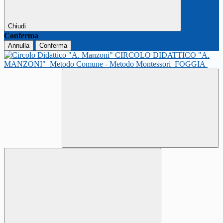
Chiudi
Conferma
Annulla
Conferma
CIRCOLO DIDATTICO "A.
MANZONI"
Metodo Comune - Metodo Montessori
FOGGIA