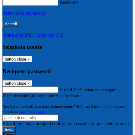
Password
Password dimenticata?
-
Entra con SPID
Entra con CIE
Seleziona utente
button close
×
Recupero password
button close
×
E-mail
Verrà inviato un messaggio
all'indirizzo indicato con le istruzioni necessarie.
Non hai una e-mail associata al nome utente? Effettua il reset della password
tramite la
Login Spaggiari
E-mail inviata, si prega di controllare la casella di posta elettronica!