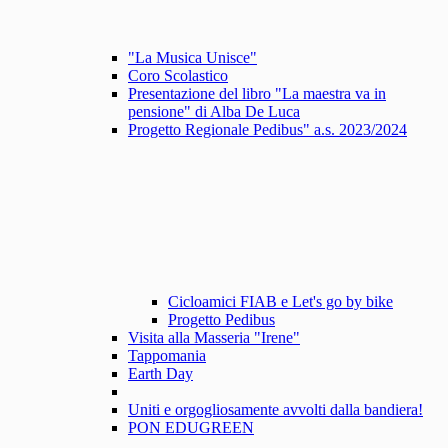
"La Musica Unisce"
Coro Scolastico
Presentazione del libro "La maestra va in
pensione" di Alba De Luca
Progetto Regionale Pedibus" a.s. 2023/2024
Cicloamici FIAB e Let's go by bike
Progetto Pedibus
Visita alla Masseria "Irene"
Tappomania
Earth Day
Uniti e orgogliosamente avvolti dalla bandiera!
PON EDUGREEN