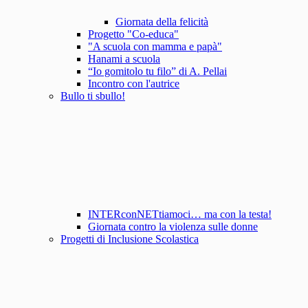
Giornata della felicità
Progetto "Co-educa"
"A scuola con mamma e papà"
Hanami a scuola
“Io gomitolo tu filo” di A. Pellai
Incontro con l'autrice
Bullo ti sbullo!
INTERconNETtiamoci… ma con la testa!
Giornata contro la violenza sulle donne
Progetti di Inclusione Scolastica