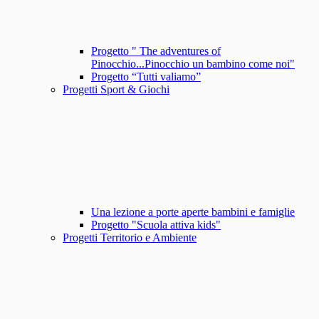
Progetto " The adventures of
Pinocchio...Pinocchio un bambino come noi"
Progetto “Tutti valiamo”
Progetti Sport & Giochi
Una lezione a porte aperte bambini e famiglie
Progetto "Scuola attiva kids"
Progetti Territorio e Ambiente