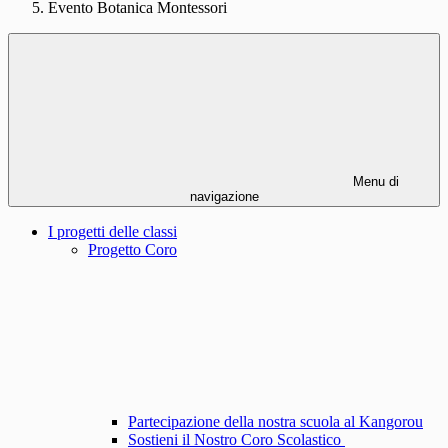
Evento Botanica Montessori
Menu di
navigazione
I progetti delle classi
Progetto Coro
Partecipazione della nostra scuola al Kangorou
Sostieni il Nostro Coro Scolastico