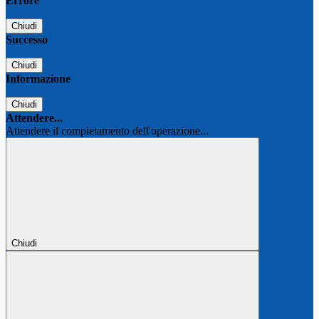
Errore
Chiudi
Successo
Chiudi
Informazione
Chiudi
Attendere...
Attendere il completamento dell'operazione...
Chiudi