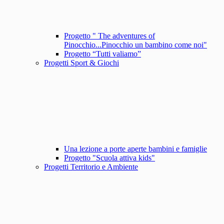
Progetto " The adventures of
Pinocchio...Pinocchio un bambino come noi"
Progetto “Tutti valiamo”
Progetti Sport & Giochi
Una lezione a porte aperte bambini e famiglie
Progetto "Scuola attiva kids"
Progetti Territorio e Ambiente