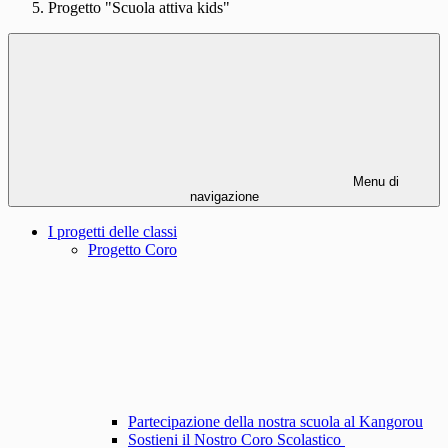
Progetto "Scuola attiva kids"
Menu di
navigazione
I progetti delle classi
Progetto Coro
Partecipazione della nostra scuola al Kangorou
Sostieni il Nostro Coro Scolastico