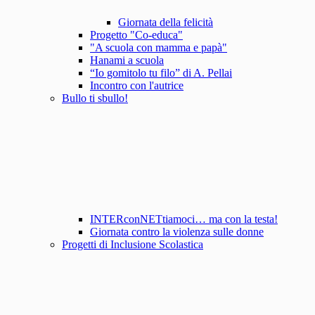
Giornata della felicità
Progetto "Co-educa"
"A scuola con mamma e papà"
Hanami a scuola
“Io gomitolo tu filo” di A. Pellai
Incontro con l'autrice
Bullo ti sbullo!
INTERconNETtiamoci… ma con la testa!
Giornata contro la violenza sulle donne
Progetti di Inclusione Scolastica