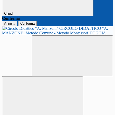
Chiudi
Conferma
Annulla
Conferma
CIRCOLO DIDATTICO "A.
MANZONI"
Metodo Comune - Metodo Montessori
FOGGIA