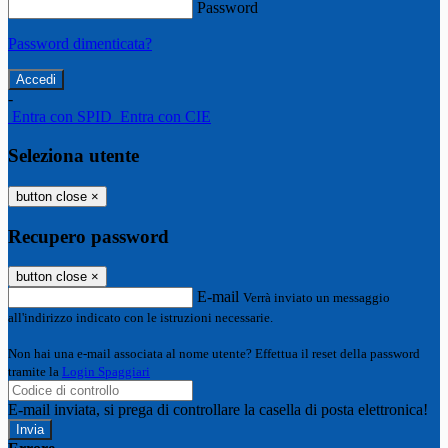
Password
Password dimenticata?
-
Entra con SPID
Entra con CIE
Seleziona utente
button close
×
Recupero password
button close
×
E-mail
Verrà inviato un messaggio
all'indirizzo indicato con le istruzioni necessarie.
Non hai una e-mail associata al nome utente? Effettua il reset della password
tramite la
Login Spaggiari
E-mail inviata, si prega di controllare la casella di posta elettronica!