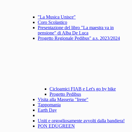
"La Musica Unisce"
Coro Scolastico
Presentazione del libro "La maestra va in
pensione" di Alba De Luca
Progetto Regionale Pedibus" a.s. 2023/2024
Cicloamici FIAB e Let's go by bike
Progetto Pedibus
Visita alla Masseria "Irene"
Tappomania
Earth Day
Uniti e orgogliosamente avvolti dalla bandiera!
PON EDUGREEN