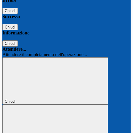
Errore
Chiudi
Successo
Chiudi
Informazione
Chiudi
Attendere...
Attendere il completamento dell'operazione...
Chiudi